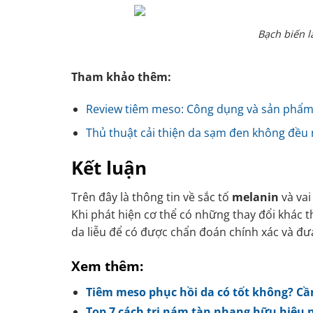
Bạch biến l
Tham khảo thêm:
Review tiêm meso: Công dụng và sản phẩ
Thủ thuật cải thiện da sạm đen không đều
Kết luận
Trên đây là thông tin về sắc tố
melanin
và vai
Khi phát hiện cơ thể có những thay đổi khác th
da liễu để có được chẩn đoán chính xác và đư
Xem thêm:
Tiêm meso phục hồi da có tốt không? Cầ
Top 7 cách trị nám tàn nhang hữu hiệu 