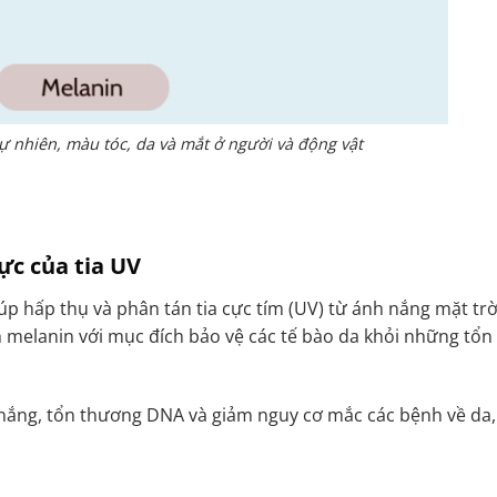
tự nhiên, màu tóc, da và mắt ở người và động vật
ực của tia UV
p hấp thụ và phân tán tia cực tím (UV) từ ánh nắng mặt trời
nh melanin với mục đích bảo vệ các tế bào da khỏi những tổn
 nắng, tổn thương DNA và giảm nguy cơ mắc các bệnh về da