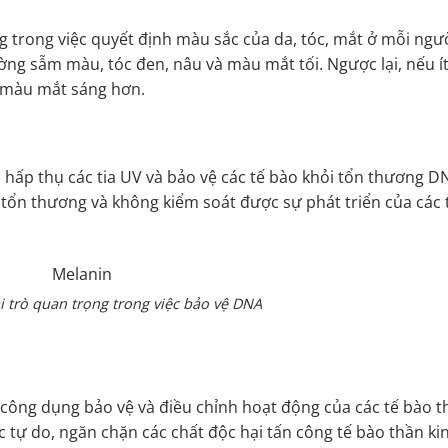
g trong việc quyết định màu sắc của da, tóc, mắt ở mỗi ngườ
ng sẫm màu, tóc đen, nâu và màu mắt tối. Ngược lại, nếu í
à màu mắt sáng hơn.
 hấp thụ các tia UV và bảo vệ các tế bào khỏi tổn thương D
tổn thương và không kiểm soát được sự phát triển của các 
 trò quan trọng trong việc bảo vệ DNA
công dụng bảo vệ và điều chỉnh hoạt động của các tế bào t
c tự do, ngăn chặn các chất độc hại tấn công tế bào thần ki