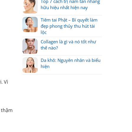
Top 7 cách trị nám tàn nhang
hữu hiệu nhất hiện nay
Tiêm tai Phật – Bí quyết làm
đẹp phong thủy thu hút tài
lộc
Collagen là gì và nó tốt như
thế nào?
Da khô: Nguyên nhân và biểu
hiện
. Vì
, thậm