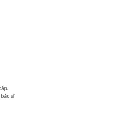
cấp.
 bác sĩ