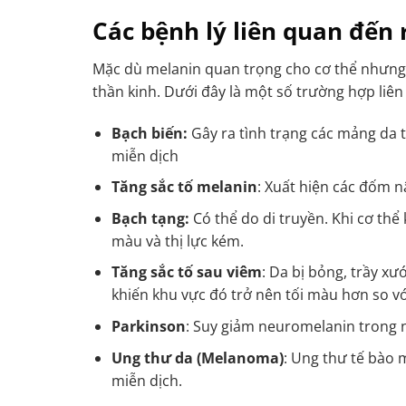
Các bệnh lý liên quan đến 
Mặc dù melanin quan trọng cho cơ thể nhưng k
thần kinh. Dưới đây là một số trường hợp liê
Bạch biến:
Gây ra tình trạng các mảng da tr
miễn dịch
Tăng sắc tố melanin
: Xuất hiện các đốm n
Bạch tạng:
Có thể do di truyền. Khi cơ thể
màu và thị lực kém.
Tăng sắc tố sau viêm
: Da bị bỏng, trầy x
khiến khu vực đó trở nên tối màu hơn so v
Parkinson
: Suy giảm neuromelanin trong n
Ung thư da (Melanoma)
: Ung thư tế bào 
miễn dịch.