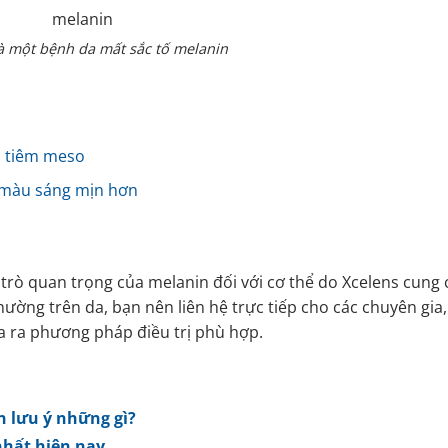
à một bệnh da mất sắc tố melanin
m tiêm meso
 màu sáng mịn hơn
 trò quan trọng của melanin đối với cơ thể do Xcelens cung 
ường trên da, bạn nên liên hệ trực tiếp cho các chuyên gia,
a ra phương pháp điều trị phù hợp.
n lưu ý những gì?
nhất hiện nay