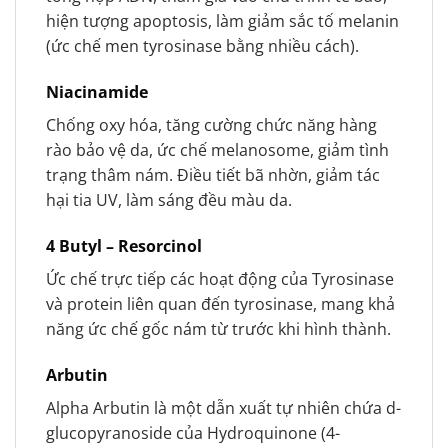
hiện tượng apoptosis, làm giảm sắc tố melanin
(ức chế men tyrosinase bằng nhiều cách).
Niacinamide
Chống oxy hóa, tăng cường chức năng hàng
rào bảo vệ da, ức chế melanosome, giảm tình
trạng thâm nám. Điều tiết bã nhờn, giảm tác
hại tia UV, làm sáng đều màu da.
4 Butyl – Resorcinol
Ức chế trực tiếp các hoạt động của Tyrosinase
và protein liên quan đến tyrosinase, mang khả
năng ức chế gốc nám từ trước khi hình thành.
Arbutin
Alpha Arbutin là một dẫn xuất tự nhiên chứa d-
glucopyranoside của Hydroquinone (4-