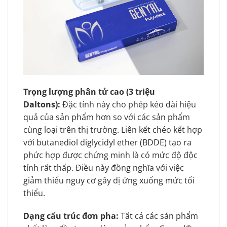
Trọng lượng phân tử cao (3 triệu
Daltons):
Đặc tính này cho phép kéo dài hiệu
quả của sản phẩm hơn so với các sản phẩm
cùng loại trên thị trường. Liên kết chéo kết hợp
với butanediol diglycidyl ether (BDDE) tạo ra
phức hợp được chứng minh là có mức độ độc
tính rất thấp. Điều này đồng nghĩa với việc
giảm thiểu nguy cơ gây dị ứng xuống mức tối
thiểu.
Dạng cấu trúc đơn pha:
Tất cả các sản phẩm