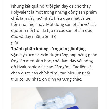
Những kết quả nổi trội gần đây đã cho thấy
Polyvalent là một trong những dòng sản phẩm
chất làm đầy mới nhất, hiệu quả nhất và tiên
tiến nhất hiện nay. Một dòng sản phẩm với các
đặc tính nổi trội đã tạo ra các sản phẩm độc
đáo và duy nhất trên thế
giới:
Thành phần không có nguồn gốc động
vật:
Hyaluronic Acid được tổng hợp bằng phản
ứng lên men sinh học, chất làm đầy với nồng
độ Hyaluronic Acid cao 23mg/ml. Các liên kết
chéo được căn chỉnh tỉ mỉ, tạo hiệu ứng cấu
trúc tối ưu nhất, ổn định và vững chắc.