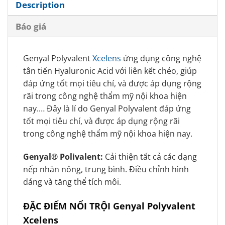
Description
Báo giá
Genyal Polyvalent
Xcelens
ứng dụng công nghệ
tân tiến Hyaluronic Acid với liên kết chéo, giúp
đáp ứng tốt mọi tiêu chí, và được áp dụng rộng
rãi trong công nghệ thẩm mỹ nội khoa hiện
nay.… Đây là lí do Genyal Polyvalent đáp ứng
tốt mọi tiêu chí, và được áp dụng rộng rãi
trong công nghệ thẩm mỹ nội khoa hiện nay.
Genyal® Polivalent:
Cải thiện tất cả các dạng
nếp nhăn nông, trung bình. Điều chỉnh hình
dáng và tăng thể tích môi.
ĐẶC ĐIỂM NỔI TRỘI Genyal Polyvalent
Xcelens