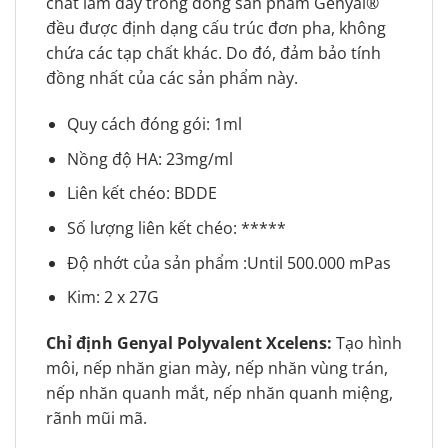
chất làm đầy trong dòng sản phẩm Genyal®
đều được định dạng cấu trúc đơn pha, không
chứa các tạp chất khác. Do đó, đảm bảo tính
đồng nhất của các sản phẩm này.
Quy cách đóng gói: 1ml
Nồng độ HA: 23mg/ml
Liên kết chéo: BDDE
Số lượng liên kết chéo: *****
Độ nhớt của sản phẩm :Until 500.000 mPas
Kim: 2 x 27G
Chỉ định Genyal Polyvalent Xcelens:
Tạo hình
môi, nếp nhăn gian mày, nếp nhăn vùng trán,
nếp nhăn quanh mắt, nếp nhăn quanh miệng,
rãnh mũi mã.