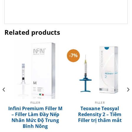
Related products
-7%
FILLER
FILLER
Infini Premium Filler M
Teoxane Teosyal
– Filler Làm Đầy Nếp
Redensity 2 – Tiêm
Nhăn Mức Độ Trung
Filler trị thâm mắt
Bình Nông