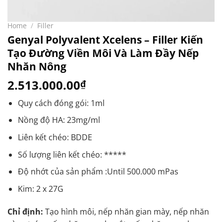
Home
/
Filler
Genyal Polyvalent Xcelens – Filler Kiến
Tạo Đường Viền Môi Và Làm Đầy Nếp
Nhăn Nông
2.513.000.00
₫
Quy cách đóng gói: 1ml
Nồng độ HA: 23mg/ml
Liên kết chéo: BDDE
Số lượng liên kết chéo: *****
Độ nhớt của sản phẩm :Until 500.000 mPas
Kim: 2 x 27G
Chỉ định:
Tạo hình môi, nếp nhăn gian mày, nếp nhăn