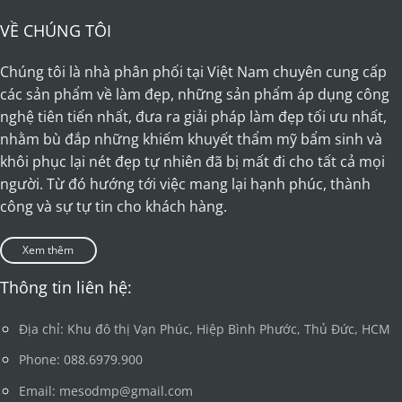
VỀ CHÚNG TÔI
Chúng tôi là nhà phân phối tại Việt Nam chuyên cung cấp
các sản phẩm về làm đẹp, những sản phẩm áp dụng công
nghệ tiên tiến nhất, đưa ra giải pháp làm đẹp tối ưu nhất,
nhằm bù đắp những khiếm khuyết thẩm mỹ bẩm sinh và
khôi phục lại nét đẹp tự nhiên đã bị mất đi cho tất cả mọi
người. Từ đó hướng tới việc mang lại hạnh phúc, thành
công và sự tự tin cho khách hàng.
Xem thêm
Thông tin liên hệ:
Địa chỉ: Khu đô thị Vạn Phúc, Hiệp Bình Phước, Thủ Đức, HCM
Phone: 088.6979.900
Email: mesodmp@gmail.com