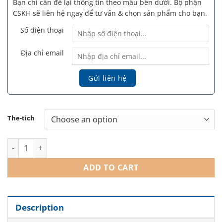
Bạn chỉ cần để lại thông tin theo mẫu bên dưới. Bộ phận
CSKH sẽ liên hệ ngay để tư vấn & chọn sản phẩm cho bạn.
Số điện thoại
Địa chỉ email
The-tich
Infini Premium Meso N 135 HA - Meso Cocktail Trẻ Hóa Da Cấp
ADD TO CART
Description