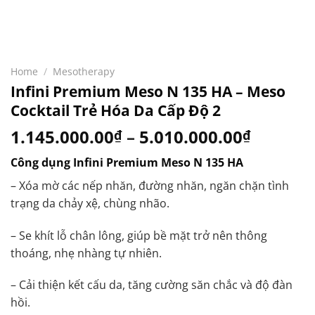
Home
/
Mesotherapy
Infini Premium Meso N 135 HA – Meso
Cocktail Trẻ Hóa Da Cấp Độ 2
1.145.000.00
–
5.010.000.00
₫
₫
Công dụng Infini Premium Meso N 135 HA
– Xóa mờ các nếp nhăn, đường nhăn, ngăn chặn tình
trạng da chảy xệ, chùng nhão.
– Se khít lỗ chân lông, giúp bề mặt trở nên thông
thoáng, nhẹ nhàng tự nhiên.
– Cải thiện kết cấu da, tăng cường săn chắc và độ đàn
hồi.