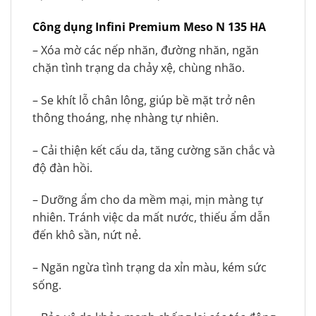
Công dụng Infini Premium Meso N 135 HA
– Xóa mờ các nếp nhăn, đường nhăn, ngăn
chặn tình trạng da chảy xệ, chùng nhão.
– Se khít lỗ chân lông, giúp bề mặt trở nên
thông thoáng, nhẹ nhàng tự nhiên.
– Cải thiện kết cấu da, tăng cường săn chắc và
độ đàn hồi.
– Dưỡng ẩm cho da mềm mại, mịn màng tự
nhiên. Tránh việc da mất nước, thiếu ẩm dẫn
đến khô sần, nứt nẻ.
– Ngăn ngừa tình trạng da xỉn màu, kém sức
sống.