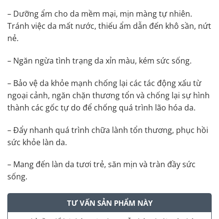
– Dưỡng ẩm cho da mềm mại, mịn màng tự nhiên.
Tránh việc da mất nước, thiếu ẩm dẫn đến khô sần, nứt
nẻ.
– Ngăn ngừa tình trạng da xỉn màu, kém sức sống.
– Bảo vệ da khỏe mạnh chống lại các tác động xấu từ
ngoại cảnh, ngăn chặn thương tổn và chống lại sự hình
thành các gốc tự do để chống quá trình lão hóa da.
– Đẩy nhanh quá trình chữa lành tổn thương, phục hồi
sức khỏe làn da.
– Mang đến làn da tươi trẻ, săn mịn và tràn đầy sức
sống.
TƯ VẤN SẢN PHẨM NÀY