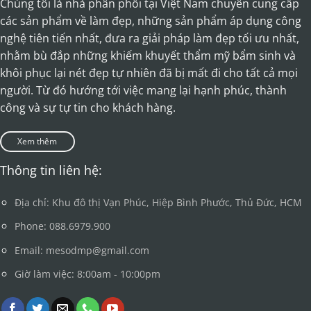
Chúng tôi là nhà phân phối tại Việt Nam chuyên cung cấp
các sản phẩm về làm đẹp, những sản phẩm áp dụng công
nghệ tiên tiến nhất, đưa ra giải pháp làm đẹp tối ưu nhất,
nhằm bù đắp những khiếm khuyết thẩm mỹ bẩm sinh và
khôi phục lại nét đẹp tự nhiên đã bị mất đi cho tất cả mọi
người. Từ đó hướng tới việc mang lại hạnh phúc, thành
công và sự tự tin cho khách hàng.
Xem thêm
Thông tin liên hệ:
Địa chỉ: Khu đô thị Vạn Phúc, Hiệp Bình Phước, Thủ Đức, HCM
Phone: 088.6979.900
Email: mesodmp@gmail.com
Giờ làm việc: 8:00am - 10:00pm