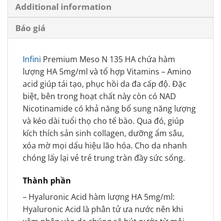
Additional information
Báo giá
Infini
Premium Meso N 135 HA chứa hàm
lượng HA 5mg/ml và tổ hợp Vitamins – Amino
acid giúp tái tạo, phục hồi da đa cấp độ. Đặc
biệt, bên trong hoạt chất này còn có NAD
Nicotinamide có khả năng bổ sung năng lượng
và kéo dài tuổi thọ cho tế bào. Qua đó, giúp
kích thích sản sinh collagen, dưỡng ẩm sâu,
xóa mờ mọi dấu hiệu lão hóa. Cho da nhanh
chóng lấy lại vẻ trẻ trung tràn đầy sức sống.
Thành phần
– Hyaluronic Acid hàm lượng HA 5mg/ml:
Hyaluronic Acid là phân tử ưa nước nên khi