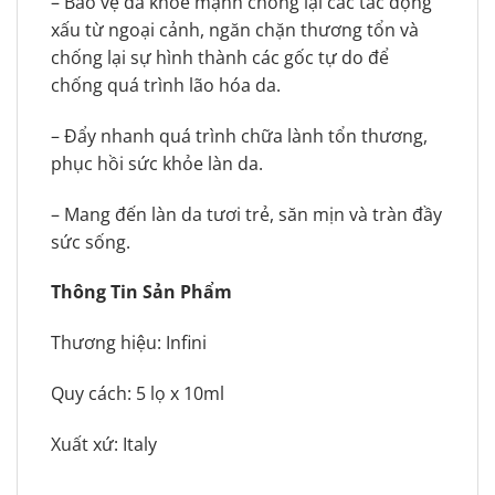
– Bảo vệ da khỏe mạnh chống lại các tác động
xấu từ ngoại cảnh, ngăn chặn thương tổn và
chống lại sự hình thành các gốc tự do để
chống quá trình lão hóa da.
– Đẩy nhanh quá trình chữa lành tổn thương,
phục hồi sức khỏe làn da.
– Mang đến làn da tươi trẻ, săn mịn và tràn đầy
sức sống.
Thông Tin Sản Phẩm
Thương hiệu: Infini
Quy cách: 5 lọ x 10ml
Xuất xứ: Italy