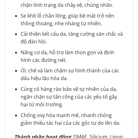
chặn tình trạng da chảy xệ, chùng nhão.
Se khít lỗ chân lông, giúp bề mặt trở nên
thông thoáng, nhẹ nhàng tự nhiên.
Cải thiện kết cấu da, tăng cường săn chắc và
độ đàn hồi.
Nâng cơ da, hỗ trợ làm thon gọn và định
hình các đường nét.
Ức chế và làm chậm sự hình thành của các
dấu hiệu lão hóa da.
Củng cố hàng rào bảo vệ tự nhiên của da,
ngăn chặn sự tấn công của các yếu tố gây
hại từ môi trường.
Chống oxy hóa mạnh mẽ, nhanh chóng
giảm thiểu tác hại của các gốc tự do lên da.
Thành phần hoạt động
: DMAE, Silicium, Lipoic