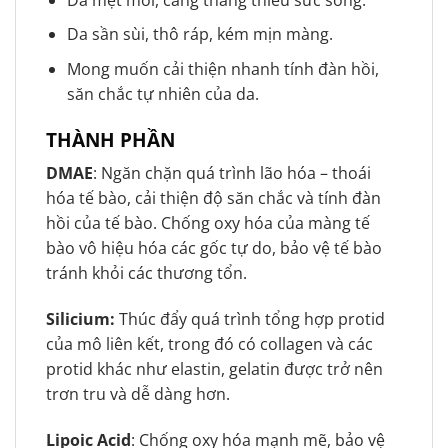
Da sần sùi, thô ráp, kém mịn màng.
Mong muốn cải thiện nhanh tính đàn hồi,
săn chắc tự nhiên của da.
THÀNH PHẦN
DMAE
: Ngăn chặn quá trình lão hóa – thoái
hóa tế bào, cải thiện độ săn chắc và tính đàn
hồi của tế bào. Chống oxy hóa của màng tế
bào vô hiệu hóa các gốc tự do, bảo vệ tế bào
tránh khỏi các thương tổn.
Silicium:
Thúc đẩy quá trình tổng hợp protid
của mô liên kết, trong đó có collagen và các
protid khác như elastin, gelatin được trở nên
trơn tru và dễ dàng hơn.
Lipoic Acid
: Chống oxy hóa mạnh mẽ, bảo vệ