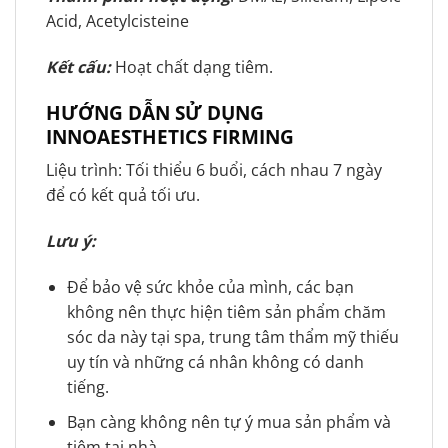
Acid, Acetylcisteine
Kết cấu:
Hoạt chất dạng tiêm.
HƯỚNG DẪN SỬ DỤNG
INNOAESTHETICS FIRMING
Liệu trình: Tối thiểu 6 buổi, cách nhau 7 ngày
để có kết quả tối ưu.
Lưu ý:
Để bảo vệ sức khỏe của mình, các bạn
không nên thực hiện tiêm sản phẩm chăm
sóc da này tại spa, trung tâm thẩm mỹ thiếu
uy tín và những cá nhân không có danh
tiếng.
Bạn càng không nên tự ý mua sản phẩm và
tiêm tại nhà.