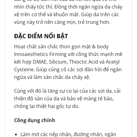
nhìn thấy tức thì. Đồng thời ngăn ngừa da chảy
xệ trên cơ thể và khuôn mặt. Giúp da trên các
vùng này trở nên căng mịn, trẻ trung hơn.
ĐẶC ĐIỂM NỔI BẬT
Hoạt chất săn chắc thon gọn mặt & body
Innoaesthetics Firming với công thức mạnh mẽ
kết hợp DMAE, Silicium, Thioctic Acid và Acetyl
Cysteine. ​​Giúp củng cố các sợi đàn hồi để ngăn
ngừa và làm săn chắc da chảy xệ.
Cùng với đó là tăng sự co lại của các sợi da, cải
thiện độ săn của da và bảo vệ màng tế bào,
chống lại thiệt hại gốc tự do.
Công dụng chính
Làm mờ các nếp nhăn, đường nhăn, ngăn