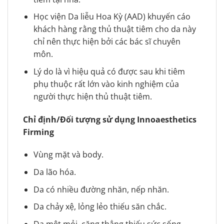
Học viện Da liễu Hoa Kỳ (AAD) khuyến cáo
khách hàng rằng thủ thuật tiêm cho da này
chỉ nên thực hiện bởi các bác sĩ chuyên
môn.
Lý do là vì hiệu quả có được sau khi tiêm
phụ thuộc rất lớn vào kinh nghiệm của
người thực hiện thủ thuật tiêm.
Chỉ định/Đối tượng sử dụng Innoaesthetics
Firming
Vùng mặt và body.
Da lão hóa.
Da có nhiều đường nhăn, nếp nhăn.
Da chảy xệ, lỏng lẻo thiếu săn chắc.
Da mệt mỏi, căng thẳng thiếu sức sống.