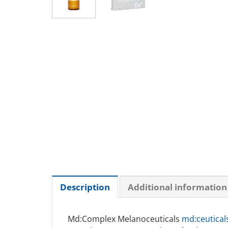
Description
Additional information
Md:Complex Melanoceuticals
md:ceutical