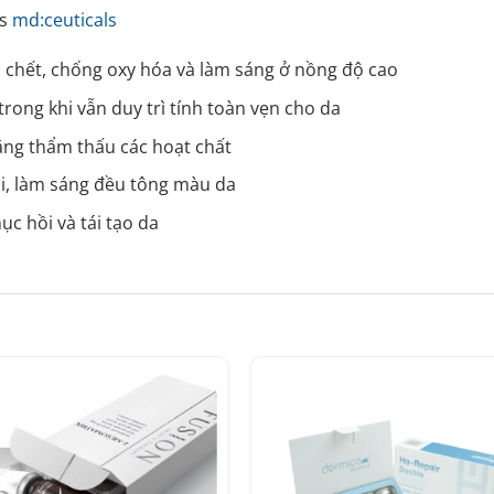
ls
md:ceuticals
a chết, chống oxy hóa và làm sáng ở nồng độ cao
rong khi vẫn duy trì tính toàn vẹn cho da
 tăng thẩm thấu các hoạt chất
i, làm sáng đều tông màu da
ục hồi và tái tạo da