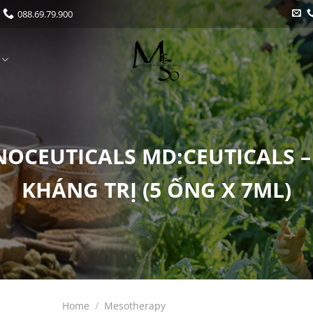
088.69.79.900
CEUTICALS MD:CEUTICALS –
KHÁNG TRỊ (5 ỐNG X 7ML)
Home
/
Mesotherapy