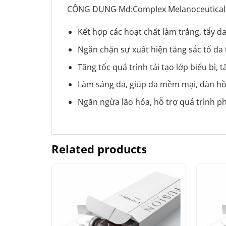
CÔNG DỤNG Md:Complex Melanoceutica
Kết hợp các hoạt chất làm trắng, tẩy d
Ngăn chặn sự xuất hiện tăng sắc tố da t
Tăng tốc quá trình tái tạo lớp biểu bì,
Làm sáng da, giúp da mềm mại, đàn hồ
Ngăn ngừa lão hóa, hỗ trợ quá trình ph
Related products