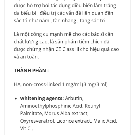
được hỗ trợ bởi tác dụng điều biến làm trắng
da biểu bì , điều trị các vấn đề liên quan đến
sắc tố như nám , tàn nhang , tăng sắc tố
Là một công cụ mạnh mẽ cho các bác sĩ cần
chất lượng cao, là sản phẩm tiêm chích đã
được chứng nhận CE Class III cho hiệu quả cao
và an toàn.
THÀNH PHẦN :
HA, non-cross-linked 1 mg/ml (3 mg/3 ml)
whitening agents:
Arbutin,
Aminoethylphosphinic Acid, Retinyl
Palmitate, Morus Alba extract,
Oxyresveratrol, Licorice extract, Malic Acid,
Vit C.,