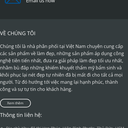
Email us now
page
page
VỀ CHÚNG TÔI
Chúng tôi là nhà phân phối tại Việt Nam chuyên cung cấp
các sản phẩm về làm đẹp, những sản phẩm áp dụng công
nghệ tiên tiến nhất, đưa ra giải pháp làm đẹp tối ưu nhất,
nhằm bù đắp những khiếm khuyết thẩm mỹ bẩm sinh và
khôi phục lại nét đẹp tự nhiên đã bị mất đi cho tất cả mọi
người. Từ đó hướng tới việc mang lại hạnh phúc, thành
công và sự tự tin cho khách hàng.
Xem thêm
Thông tin liên hệ: