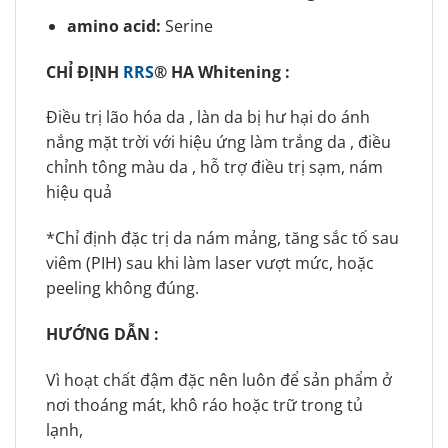
amino acid:
Serine
CHỈ ĐỊNH
RRS
® HA Whitening :
Điều trị lão hóa da , làn da bị hư hại do ánh
nắng mặt trời với hiệu ứng làm trắng da , điều
chỉnh tông màu da , hỗ trợ điều trị sạm, nám
hiệu quả
*Chỉ định đặc trị da nám mảng, tăng sắc tố sau
viêm (PIH) sau khi làm laser vượt mức, hoặc
peeling không đúng.
HƯỚNG DẪN :
Vì hoạt chất đậm đặc nên luôn để sản phẩm ở
nơi thoáng mát, khô ráo hoặc trữ trong tủ
lạnh,