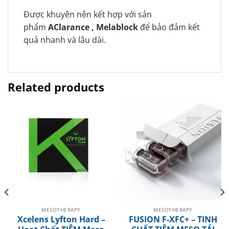
Được khuyên nên kết hợp với sản
phẩm
AClarance , Melablock
để bảo đảm kết
quả nhanh và lâu dài.
Related products
MESOTHERAPY
MESOTHERAPY
Xcelens Lyfton Hard –
FUSION F-XFC+ – TINH