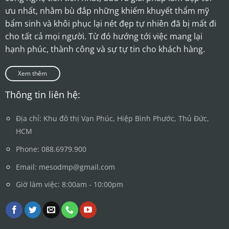
ưu nhất, nhằm bù đắp những khiếm khuyết thẩm mỹ
bẩm sinh và khôi phục lại nét đẹp tự nhiên đã bị mất đi
cho tất cả mọi người. Từ đó hướng tới việc mang lại
hạnh phúc, thành công và sự tự tin cho khách hàng.
Xem thêm
Thông tin liên hệ:
Địa chỉ: Khu đô thị Vạn Phúc, Hiệp Bình Phước, Thủ Đức,
HCM
Phone: 088.6979.900
Email: mesodmp@gmail.com
Giờ làm việc: 8:00am - 10:00pm