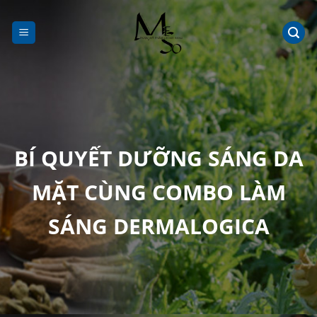
Chuyển
đến
nội
dung
BÍ QUYẾT DƯỠNG SÁNG DA
MẶT CÙNG COMBO LÀM
SÁNG DERMALOGICA