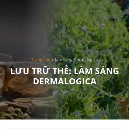
Trang chủ
»
làm sáng Dermalogica
LƯU TRỮ THẺ:
LÀM SÁNG
DERMALOGICA