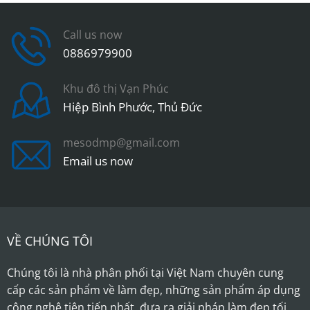
Call us now
0886979900
Khu đô thị Vạn Phúc
Hiệp Bình Phước, Thủ Đức
mesodmp@gmail.com
Email us now
VỀ CHÚNG TÔI
Chúng tôi là nhà phân phối tại Việt Nam chuyên cung
cấp các sản phẩm về làm đẹp, những sản phẩm áp dụng
công nghệ tiên tiến nhất, đưa ra giải pháp làm đẹp tối