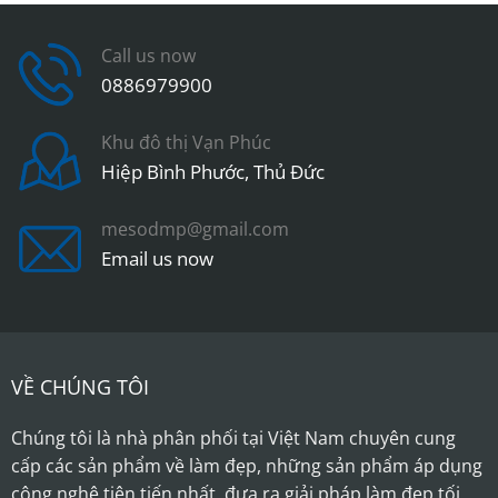
Call us now
0886979900
Khu đô thị Vạn Phúc
Hiệp Bình Phước, Thủ Đức
mesodmp@gmail.com
Email us now
VỀ CHÚNG TÔI
Chúng tôi là nhà phân phối tại Việt Nam chuyên cung
cấp các sản phẩm về làm đẹp, những sản phẩm áp dụng
công nghệ tiên tiến nhất, đưa ra giải pháp làm đẹp tối