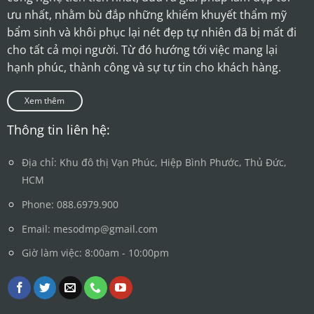
ưu nhất, nhằm bù đắp những khiếm khuyết thẩm mỹ
bẩm sinh và khôi phục lại nét đẹp tự nhiên đã bị mất đi
cho tất cả mọi người. Từ đó hướng tới việc mang lại
hạnh phúc, thành công và sự tự tin cho khách hàng.
Xem thêm
Thông tin liên hệ:
Địa chỉ: Khu đô thị Vạn Phúc, Hiệp Bình Phước, Thủ Đức,
HCM
Phone: 088.6979.900
Email: mesodmp@gmail.com
Giờ làm việc: 8:00am - 10:00pm