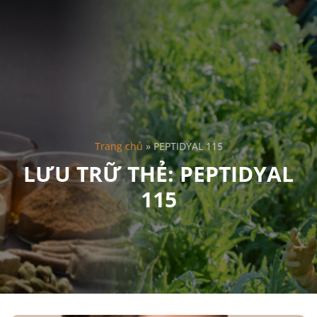
Trang chủ
»
PEPTIDYAL 115
LƯU TRỮ THẺ:
PEPTIDYAL
115