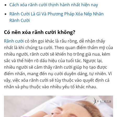
Cách xóa rãnh cười thịnh hành nhất hiện nay
Rãnh Cười Là Gì Và Phương Pháp Xóa Nếp Nhăn
Rãnh Cười
Có nên xóa rãnh cười không?
Rãnh cười
có tên gọi khác là râu rồng, dễ nhận thấy
nhất là khi chúng ta cười. Theo quan điểm thẩm mỹ của
nhiều người, rãnh cười sẽ khiến họ trông già nua, kém
sắc và thể hiện rõ dấu hiệu của tuổi tác. Ngược lại,
nhiều người sẽ cảm thấy rãnh cười giúp họ tạo được
điểm nhấn, mang đến nụ cười duyên dáng, tự nhiên. Vì
vậy, việc xóa rãnh cười sẽ tùy thuộc vào quyết định cá
nhân và phụ thuộc vào nhiều yếu tố khác nhau.