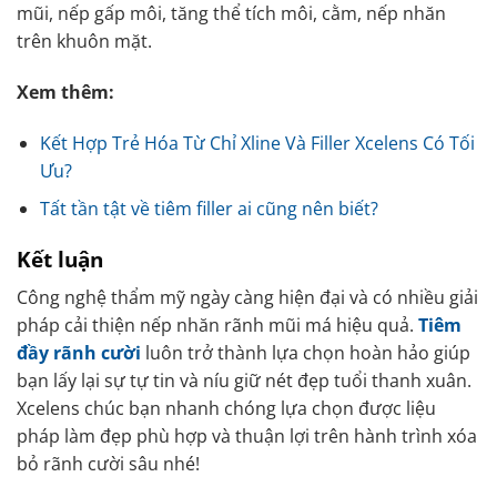
mũi, nếp gấp môi, tăng thể tích môi, cằm, nếp nhăn
trên khuôn mặt.
Xem thêm:
Kết Hợp Trẻ Hóa Từ Chỉ Xline Và Filler Xcelens Có Tối
Ưu?
Tất tần tật về tiêm filler ai cũng nên biết?
Kết luận
Công nghệ thẩm mỹ ngày càng hiện đại và có nhiều giải
pháp cải thiện nếp nhăn rãnh mũi má hiệu quả.
Tiêm
đầy rãnh cười
luôn trở thành lựa chọn hoàn hảo giúp
bạn lấy lại sự tự tin và níu giữ nét đẹp tuổi thanh xuân.
Xcelens chúc bạn nhanh chóng lựa chọn được liệu
pháp làm đẹp phù hợp và thuận lợi trên hành trình xóa
bỏ rãnh cười sâu nhé!