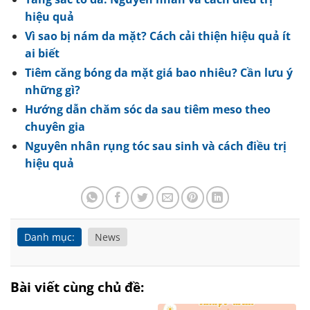
hiệu quả
Vì sao bị nám da mặt? Cách cải thiện hiệu quả ít
ai biết
Tiêm căng bóng da mặt giá bao nhiêu? Cần lưu ý
những gì?
Hướng dẫn chăm sóc da sau tiêm meso theo
chuyên gia
Nguyên nhân rụng tóc sau sinh và cách điều trị
hiệu quả
Danh mục:
News
Bài viết cùng chủ đề: