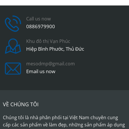
Call us now
0886979900
Khu đô thị Vạn Phúc
Hiệp Bình Phước, Thủ Đức
mesodmp@gmail.com
Email us now
VỀ CHÚNG TÔI
Chúng tôi là nhà phân phối tại Việt Nam chuyên cung
cấp các sản phẩm về làm đẹp, những sản phẩm áp dụng