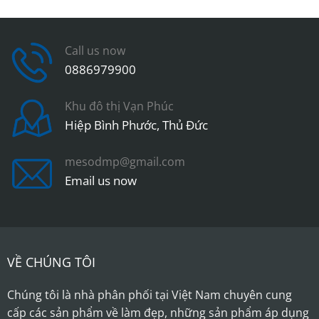
Call us now
0886979900
Khu đô thị Vạn Phúc
Hiệp Bình Phước, Thủ Đức
mesodmp@gmail.com
Email us now
VỀ CHÚNG TÔI
Chúng tôi là nhà phân phối tại Việt Nam chuyên cung
cấp các sản phẩm về làm đẹp, những sản phẩm áp dụng