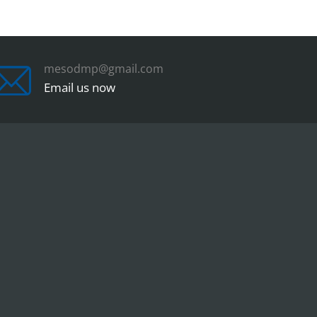
mesodmp@gmail.com
Email us now