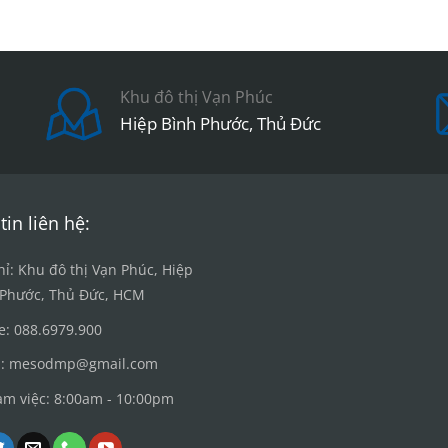
Khu đô thị Vạn Phúc
Hiệp Bình Phước, Thủ Đức
tin liên hệ:
hỉ: Khu đô thị Vạn Phúc, Hiệp
 Phước, Thủ Đức, HCM
e: 088.6979.900
l: mesodmp@gmail.com
àm việc: 8:00am - 10:00pm