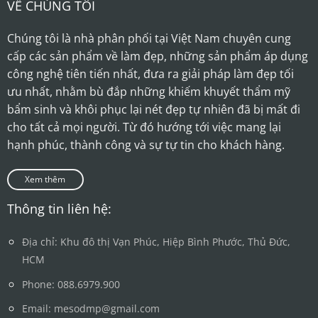
VỀ CHÚNG TÔI
Chúng tôi là nhà phân phối tại Việt Nam chuyên cung
cấp các sản phẩm về làm đẹp, những sản phẩm áp dụng
công nghệ tiên tiến nhất, đưa ra giải pháp làm đẹp tối
ưu nhất, nhằm bù đắp những khiếm khuyết thẩm mỹ
bẩm sinh và khôi phục lại nét đẹp tự nhiên đã bị mất đi
cho tất cả mọi người. Từ đó hướng tới việc mang lại
hạnh phúc, thành công và sự tự tin cho khách hàng.
Xem thêm
Thông tin liên hệ:
Địa chỉ: Khu đô thị Vạn Phúc, Hiệp Bình Phước, Thủ Đức,
HCM
Phone: 088.6979.900
Email: mesodmp@gmail.com