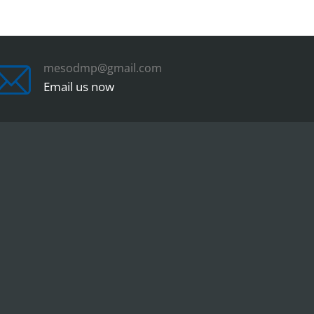
mesodmp@gmail.com
Email us now