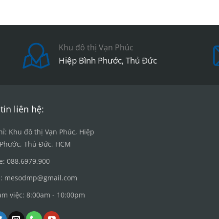
Khu đô thị Vạn Phúc
Hiệp Bình Phước, Thủ Đức
tin liên hệ:
hỉ: Khu đô thị Vạn Phúc, Hiệp
 Phước, Thủ Đức, HCM
e: 088.6979.900
l: mesodmp@gmail.com
àm việc: 8:00am - 10:00pm