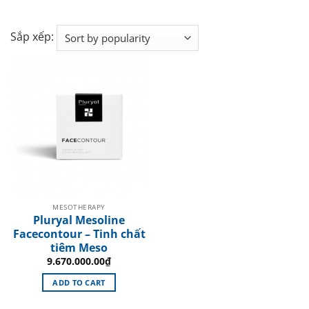
Sắp xếp:
MESOTHERAPY
Pluryal Mesoline
Facecontour – Tinh chất
tiêm Meso
9.670.000.00
₫
ADD TO CART