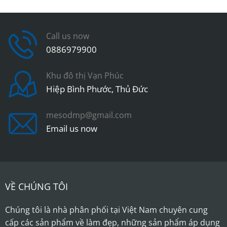
Call us now
0886979900
Khu đô thị Vạn Phúc
Hiệp Bình Phước, Thủ Đức
mesodmp@gmail.com
Email us now
VỀ CHÚNG TÔI
Chúng tôi là nhà phân phối tại Việt Nam chuyên cung
cấp các sản phẩm về làm đẹp, những sản phẩm áp dụng