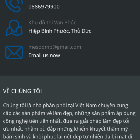
0886979900
Khu đô thị Vạn Phúc
Hiệp Bình Phước, Thủ Đức
mesodmp@gmail.com
Email us now
VỀ CHÚNG TÔI
Chúng tôi là nhà phân phối tại Việt Nam chuyên cung
cấp các sản phẩm về làm đẹp, những sản phẩm áp dụng
công nghệ tiên tiến nhất, đưa ra giải pháp làm đẹp tối
ưu nhất, nhằm bù đắp những khiếm khuyết thẩm mỹ
bẩm sinh và khôi phục lại nét đẹp tự nhiên đã bị mất đi