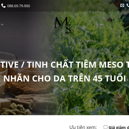
088.69.79.900
TIVE / TINH CHẤT TIÊM MESO
NHĂN CHO DA TRÊN 45 TUỔI
Ưu tiên xem:
Giá giảm 