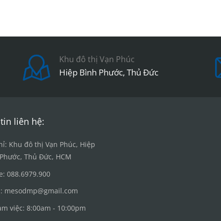
Khu đô thị Vạn Phúc
Hiệp Bình Phước, Thủ Đức
tin liên hệ:
hỉ: Khu đô thị Vạn Phúc, Hiệp
 Phước, Thủ Đức, HCM
e: 088.6979.900
l: mesodmp@gmail.com
àm việc: 8:00am - 10:00pm