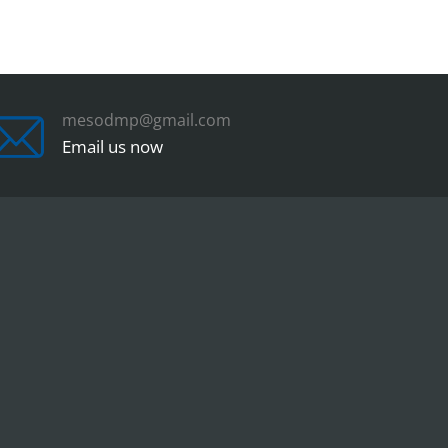
mesodmp@gmail.com
Email us now