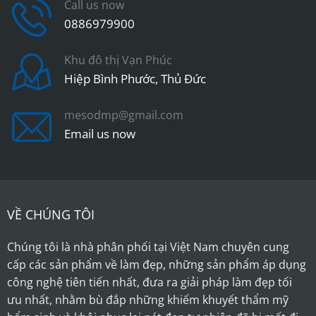
Call us now
0886979900
Khu đô thị Vạn Phúc
Hiệp Bình Phước, Thủ Đức
mesodmp@gmail.com
Email us now
VỀ CHÚNG TÔI
Chúng tôi là nhà phân phối tại Việt Nam chuyên cung
cấp các sản phẩm về làm đẹp, những sản phẩm áp dụng
công nghệ tiên tiến nhất, đưa ra giải pháp làm đẹp tối
ưu nhất, nhằm bù đắp những khiếm khuyết thẩm mỹ