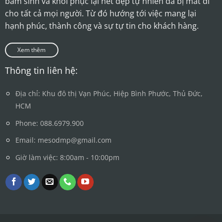
bẩm sinh và khôi phục lại nét đẹp tự nhiên đã bị mất đi
cho tất cả mọi người. Từ đó hướng tới việc mang lại
hạnh phúc, thành công và sự tự tin cho khách hàng.
Xem thêm
Thông tin liên hệ:
Địa chỉ: Khu đô thị Vạn Phúc, Hiệp Bình Phước, Thủ Đức,
HCM
Phone: 088.6979.900
Email: mesodmp@gmail.com
Giờ làm việc: 8:00am - 10:00pm