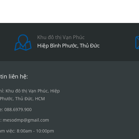
Khu đô thị Vạn Phúc
Hiệp Bình Phước, Thủ Đức
tin liên hệ:
hỉ: Khu đô thị Vạn Phúc, Hiệp
 Phước, Thủ Đức, HCM
e: 088.6979.900
l: mesodmp@gmail.com
àm việc: 8:00am - 10:00pm