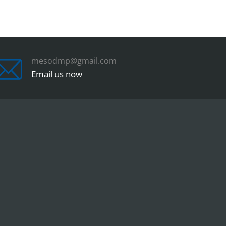
mesodmp@gmail.com
Email us now