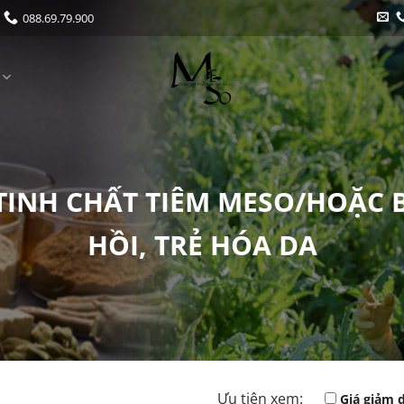
088.69.79.900
 TINH CHẤT TIÊM MESO/HOẶC
HỒI, TRẺ HÓA DA
Ưu tiên xem:
Giá giảm 