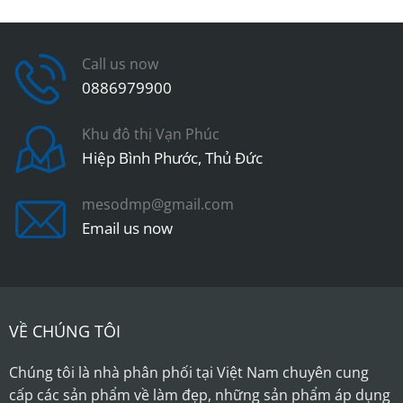
Call us now
0886979900
Khu đô thị Vạn Phúc
Hiệp Bình Phước, Thủ Đức
mesodmp@gmail.com
Email us now
VỀ CHÚNG TÔI
Chúng tôi là nhà phân phối tại Việt Nam chuyên cung
cấp các sản phẩm về làm đẹp, những sản phẩm áp dụng