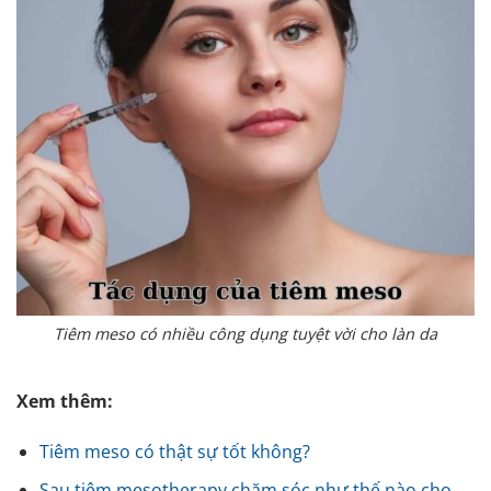
Tiêm meso có nhiều công dụng tuyệt vời cho làn da
Xem thêm:
Tiêm meso có thật sự tốt không?
Sau tiêm mesotherapy chăm sóc như thế nào cho