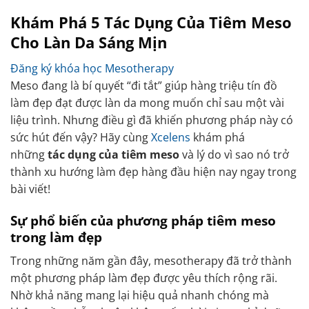
Khám Phá 5 Tác Dụng Của Tiêm Meso
Cho Làn Da Sáng Mịn
Đăng ký khóa học Mesotherapy
Meso đang là bí quyết “đi tắt” giúp hàng triệu tín đồ
làm đẹp đạt được làn da mong muốn chỉ sau một vài
liệu trình. Nhưng điều gì đã khiến phương pháp này có
sức hút đến vậy? Hãy cùng
Xcelens
khám phá
những
tác dụng của tiêm meso
và lý do vì sao nó trở
thành xu hướng làm đẹp hàng đầu hiện nay ngay trong
bài viết!
Sự phổ biến của phương pháp tiêm meso
trong làm đẹp
Trong những năm gần đây, mesotherapy đã trở thành
một phương pháp làm đẹp được yêu thích rộng rãi.
Nhờ khả năng mang lại hiệu quả nhanh chóng mà