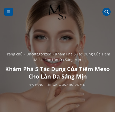
Chuyển
đến
nội
dung
Trang chủ
»
Uncategorized
»
Khám Phá 5 Tác Dụng Của Tiêm
Meso Cho Làn Da Sáng Mịn
Khám Phá 5 Tác Dụng Của Tiêm Meso
Cho Làn Da Sáng Mịn
ĐÃ ĐĂNG TRÊN
22/12/2024
BỞI
ADMIN