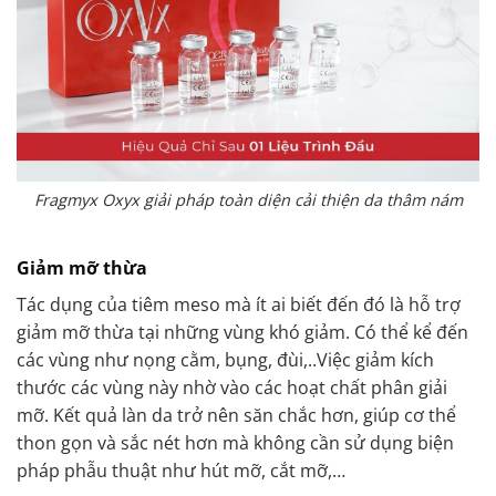
Fragmyx Oxyx giải pháp toàn diện cải thiện da thâm nám
Giảm mỡ thừa
Tác dụng của tiêm meso mà ít ai biết đến đó là hỗ trợ
giảm mỡ thừa tại những vùng khó giảm. Có thể kể đến
các vùng như nọng cằm, bụng, đùi,..Việc giảm kích
thước các vùng này nhờ vào các hoạt chất phân giải
mỡ. Kết quả làn da trở nên săn chắc hơn, giúp cơ thể
thon gọn và sắc nét hơn mà không cần sử dụng biện
pháp phẫu thuật như hút mỡ, cắt mỡ,…