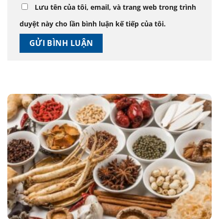
Lưu tên của tôi, email, và trang web trong trình
duyệt này cho lần bình luận kế tiếp của tôi.