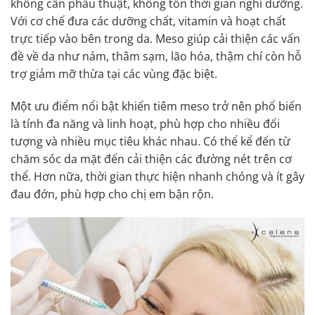
không cần phẫu thuật, không tốn thời gian nghỉ dưỡng.
Với cơ chế đưa các dưỡng chất, vitamin và hoạt chất
trực tiếp vào bên trong da. Meso giúp cải thiện các vấn
đề về da như nám, thâm sạm, lão hóa, thậm chí còn hỗ
trợ giảm mỡ thừa tại các vùng đặc biệt.
Một ưu điểm nổi bật khiến tiêm meso trở nên phổ biến
là tính đa năng và linh hoạt, phù hợp cho nhiều đối
tượng và nhiều mục tiêu khác nhau. Có thể kể đến từ
chăm sóc da mặt đến cải thiện các đường nét trên cơ
thể. Hơn nữa, thời gian thực hiện nhanh chóng và ít gây
đau đớn, phù hợp cho chị em bận rộn.