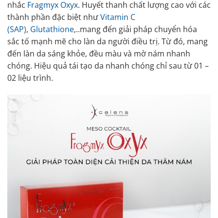
nhắc
Fragmyx Oxyx
. Huyết thanh chất lượng cao với các
thành phần đặc biệt như
Vitamin C
(SAP)
,
Glutathione
,..mang đến giải pháp chuyển hóa
sắc tố mạnh mẽ cho làn da người điều trị. Từ đó, mang
đến làn da sáng khỏe, đều màu và mờ nám nhanh
chóng. Hiệu quả tái tạo da nhanh chóng chỉ sau từ 01 –
02 liệu trình.