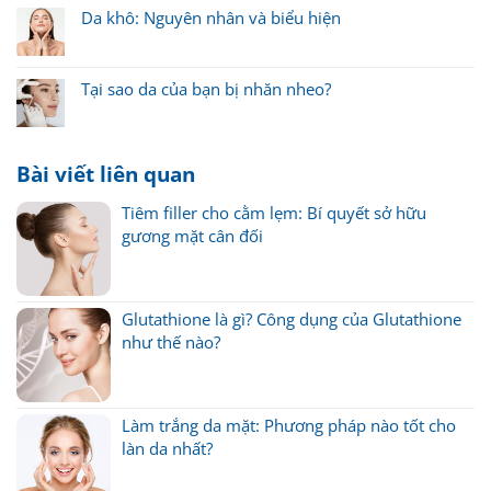
Da khô: Nguyên nhân và biểu hiện
Tại sao da của bạn bị nhăn nheo?
Bài viết liên quan
Tiêm filler cho cằm lẹm: Bí quyết sở hữu
gương mặt cân đối
Glutathione là gì? Công dụng của Glutathione
như thế nào?
Làm trắng da mặt: Phương pháp nào tốt cho
làn da nhất?