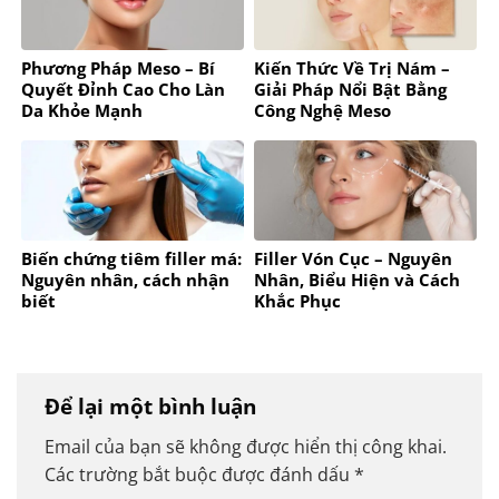
Phương Pháp Meso – Bí
Kiến Thức Về Trị Nám –
Quyết Đỉnh Cao Cho Làn
Giải Pháp Nổi Bật Bằng
Da Khỏe Mạnh
Công Nghệ Meso
Biến chứng tiêm filler má:
Filler Vón Cục – Nguyên
Nguyên nhân, cách nhận
Nhân, Biểu Hiện và Cách
biết
Khắc Phục
Để lại một bình luận
Email của bạn sẽ không được hiển thị công khai.
Các trường bắt buộc được đánh dấu
*