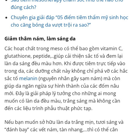
đúng cách?
Chuyên gia giải đáp “05 điểm tiêm thẩm mỹ sinh học
cho căng bóng da vượt trội ra sao?”
Giảm thâm nám, làm sáng da
Các hoạt chất trong meso có thể bao gồm vitamin C,
glutathione, peptide,..giúp cải thiện sắc tố và đem lại
làn da sáng đều màu hơn. Khi được tiêm trực tiếp vào
trong da, các dưỡng chất này không chỉ phá vỡ các hắc
sắc tố
melanin
(nguyên nhân gây sạm nám) mà còn
giúp da ngăn ngừa sự hình thành của các đốm nâu
mới. Đây là giải pháp lý tưởng cho những ai mong
muốn có làn da đều màu, trắng sáng mà không cần
đến các liệu trình phẫu thuật phức tạp.
Nếu bạn muốn sở hữu làn da trắng mịn, tươi sáng và
“đánh bay” các vết nám, tàn nhang,…thì có thể cân