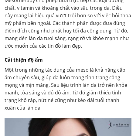
Mesotherapy cho phép đưa trực tiếp các loại dưỡng
chất, vitamin và khoáng chất vào sâu trong da. Điều
này mang lại hiệu quả vượt trội hơn so với việc bôi thoa
mỹ phẩm bên ngoài. Các thành phần được đưa đúng
điểm đích cũng như phát huy tối đa công dụng. Từ đó,
mang đến làn da tươi sáng, rạng rỡ và khỏe mạnh như
ước muốn của các tín đồ làm đẹp.
Cải thiện độ ẩm
Một trong những tác dụng của meso là khả năng cấp
ẩm chuyên sâu, giúp da luôn trong tình trạng căng
mọng và mịn màng. Sau liệu trình làn da trở nên khỏe
mạnh, tỏa sáng và đủ độ ẩm. Từ đó giảm thiểu tình
trạng khô ráp, nứt nẻ cũng như kéo dài tuổi thanh
xuân của làn da