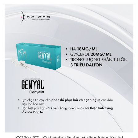
GENYALIFT – Giải pháp cấp ẩm và căng bóng tức thì