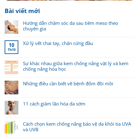
Bài viết mới
Hướng dẫn chăm sóc da sau tiêm meso theo
chuyên gia
Xử lý vết chai tay, chân cứng đầu
10
Th10
Sự khác nhau giữa kem chống nắng vật lý và kem
chống nắng hóa học
Những điều cần biết về bệnh đốm đồi mồi
11 cách giảm lão hóa da sớm
Cách chọn kem chống nắng bảo vệ da khỏi tia UVA
và UVB