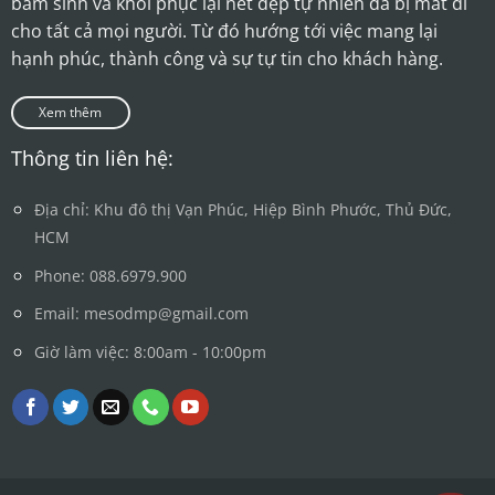
bẩm sinh và khôi phục lại nét đẹp tự nhiên đã bị mất đi
cho tất cả mọi người. Từ đó hướng tới việc mang lại
hạnh phúc, thành công và sự tự tin cho khách hàng.
Xem thêm
Thông tin liên hệ:
Địa chỉ: Khu đô thị Vạn Phúc, Hiệp Bình Phước, Thủ Đức,
HCM
Phone: 088.6979.900
Email: mesodmp@gmail.com
Giờ làm việc: 8:00am - 10:00pm