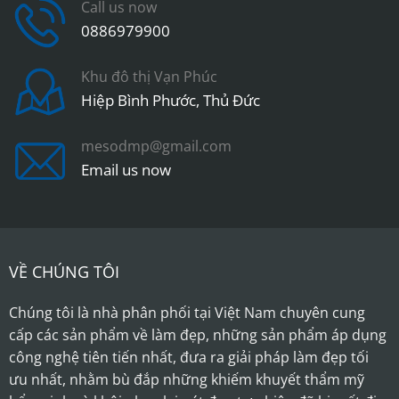
Call us now
0886979900
Khu đô thị Vạn Phúc
Hiệp Bình Phước, Thủ Đức
mesodmp@gmail.com
Email us now
VỀ CHÚNG TÔI
Chúng tôi là nhà phân phối tại Việt Nam chuyên cung
cấp các sản phẩm về làm đẹp, những sản phẩm áp dụng
công nghệ tiên tiến nhất, đưa ra giải pháp làm đẹp tối
ưu nhất, nhằm bù đắp những khiếm khuyết thẩm mỹ