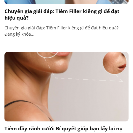
Chuyên gia giải đáp: Tiêm Filler kiêng gì để đạt
hiệu quả?
Chuyên gia giải đáp: Tiêm Filler kiêng gì để đạt hiệu quả?
Đăng ký khóa...
Tiêm đầy rãnh cười: Bí quyết giúp bạn lấy lại nụ