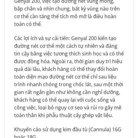
Genyal 200, việc tạo đường nét vùng mông,
bắp chân và nhìn chung, bất kỳ vùng nào trên
cơ thể cần tăng thể tích mô mỡ là điều hoàn
toàn có thể.
Các lợi ích và sự cải tiến: Genyal 200 kiến tạo
đường nét cơ thể một cách tự nhiên và đáng
tin cậy bằng việc tương thích sinh học và có thể
được đồng hóa. Ngoài ra, thời gian duy trì hiệu
quả dài lâu, khách hàng có thể thay đổi hoàn
toàn diện mạo đường nét cơ thể chỉ sau liệu
trình nhanh chóng trong chốc lát, sau một thời
gian rất ngắn gần như không cần nghỉ dưỡng,
khách hàng có thể quay lại với cuộc sống và
công việc, loại bỏ nguy cơ sẹo và rủi ro gây mê
toàn thân khi phẫu thuật cấy ghép vật liệu.
Khuyến cáo sử dụng kim đầu tù (Cannula) 16G
hoặc 18G.