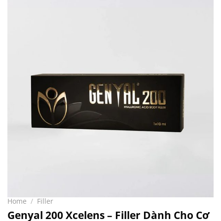
Home
/
Filler
Genyal 200 Xcelens – Filler Dành Cho Cơ