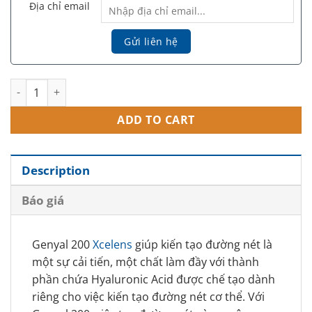
Địa chỉ email
Genyal 200 Xcelens – Filler Dành Cho Cơ Thể quantity
ADD TO CART
Description
Báo giá
Genyal 200
Xcelens
giúp kiến tạo đường nét là
một sự cải tiến, một chất làm đầy với thành
phần chứa Hyaluronic Acid được chế tạo dành
riêng cho việc kiến tạo đường nét cơ thể. Với