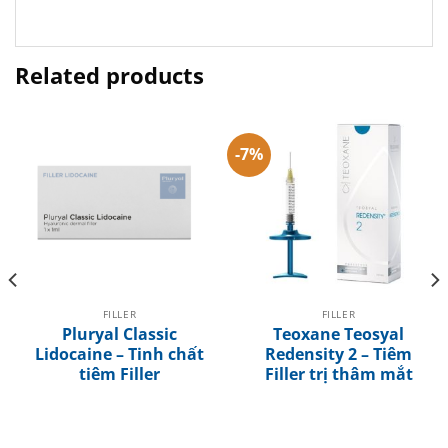
Related products
-7%
FILLER
FILLER
Pluryal Classic
Teoxane Teosyal
Lidocaine – Tinh chất
Redensity 2 – Tiêm
tiêm Filler
Filler trị thâm mắt