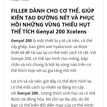
FILLER DÀNH CHO CƠ THỂ, GIÚP
KIẾN TẠO ĐƯỜNG NÉT VÀ PHỤC
HỒI NHỮNG VÙNG THIẾU HỤT
THỂ TÍCH Genyal 200 Xcelens
Genyal 200
là một thiết bị y tế cải tiến, có thể
cấy ghép, bao gồm axit hyaluronic và được
thiết kế để tái tạo lại cơ thể một cách rõ rệt. Với
Genyal 200, có thể tạo hình cho mông, bắp
chân và nói chung là bất kỳ vùng nào trên cơ
thể thích hợp với sự gia tăng mô mỡ.
Lợi ích và cải tiến: giờ đây có thể định hình lại
cơ thể một cách tự nhiên và đáng tin cậy
với
Genyal 200
, tương thích sinh học và có thể
được tái đồng hóa. Nó tồn tại lâu dài, do đó
bạn có thể biến đổi diện mạo của cơ thể mình