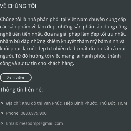
VỀ CHÚNG TÔI
Chúng tôi là nhà phân phối tại Việt Nam chuyên cung cấp
các sản phẩm về làm đẹp, những sản phẩm áp dụng công
nghệ tiên tiến nhất, đưa ra giải pháp làm đẹp tối ưu nhất,
nhằm bù đắp những khiếm khuyết thẩm mỹ bẩm sinh và
khôi phục lại nét đẹp tự nhiên đã bị mất đi cho tất cả mọi
người. Từ đó hướng tới việc mang lại hạnh phúc, thành
công và sự tự tin cho khách hàng.
Xem thêm
Thông tin liên hệ:
Địa chỉ: Khu đô thị Vạn Phúc, Hiệp Bình Phước, Thủ Đức, HCM
Phone: 088.6979.900
Email: mesodmp@gmail.com