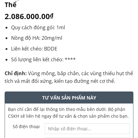
Thể
2.086.000.00
₫
Quy cách đóng gói: 1ml
Nồng độ HA: 20mg/ml
Liên kết chéo: BDDE
Số lượng liên kết chéo: ****
Chỉ định:
Vùng mông, bắp chân, các vùng thiếu hụt thể
tích và mất đối xứng, kiến tạo đường nét cơ thể.
TƯ VẤN SẢN PHẨM NÀY
Bạn chỉ cần để lại thông tin theo mẫu bên dưới. Bộ phận
CSKH sẽ liên hệ ngay để tư vấn & chọn sản phẩm cho bạn.
Số điện thoại