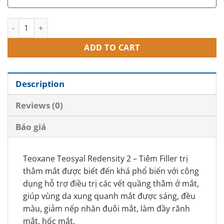
Teoxane Teosyal Redensity 2 - Tiêm Filler trị thâm mắt quantit
ADD TO CART
Description
Reviews (0)
Báo giá
Teoxane Teosyal Redensity 2 – Tiêm Filler trị
thâm mắt được biết đến khá phổ biến với công
dụng hỗ trợ điều trị các vết quầng thâm ở mắt,
giúp vùng da xung quanh mắt được sáng, đều
màu, giảm nếp nhăn đuôi mắt, làm đầy rãnh
mắt, hốc mắt.