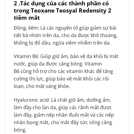
2
.Tác dụng của các thành phần có
trong Teoxane Teosyal Redensity 2
tiêm mắt
Đồng, kẽm: Là các nguyên tố giúp giảm sự bài
tiết bã nhờn trên da, cho da được khô thoáng,
không bị đổ dầu, ngừa viêm nhiễm trên da.
Vitamin B6: Giúp giữ ẩm, bảo vệ da khỏi bị mất
nước, giúp da được căng bóng. Vitamin
B6 cũng hỗ trợ cho các vitamin khác để tăng
cường thị lực, giúp bảo vệ mắt khỏi các rối
loạn, cho mắt sáng khỏe.
Hyaluronic acid: Là chất giữ ẩm, dưỡng ẩm,
làm đầy cho làn da, giúp các rãnh mắt được
làm đầy, giảm nếp nhăn đuôi mắt và các nếp
nhăn bọng mắt, cho mắt đầy sức sống căng
bóng.