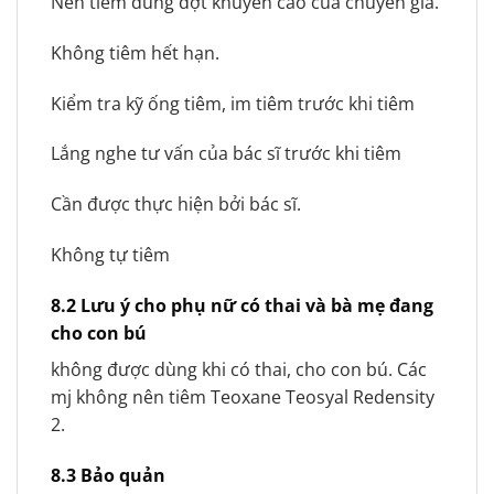
Nên tiêm đúng đợt khuyến cáo của chuyên gia.
Không tiêm hết hạn.
Kiểm tra kỹ ống tiêm, im tiêm trước khi tiêm
Lắng nghe tư vấn của bác sĩ trước khi tiêm
Cần được thực hiện bởi bác sĩ.
Không tự tiêm
8.2 Lưu ý cho phụ nữ có thai và bà mẹ đang
cho con bú
không được dùng khi có thai, cho con bú. Các
mj không nên tiêm Teoxane Teosyal Redensity
2.
8.3 Bảo quản