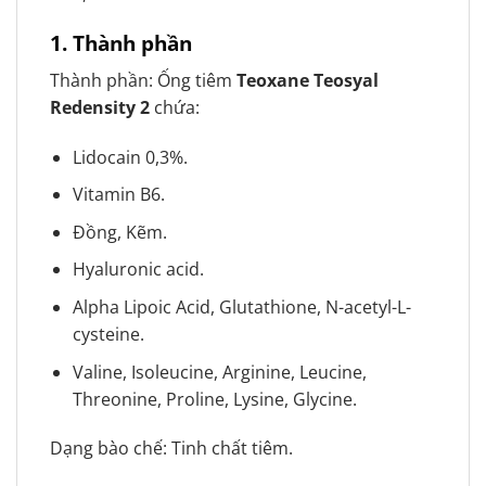
1.
Thành phần
Thành phần: Ống tiêm
Teoxane Teosyal
Redensity 2
chứa:
Lidocain 0,3%.
Vitamin B6.
Đồng, Kẽm.
Hyaluronic acid.
Alpha Lipoic Acid, Glutathione, N-acetyl-L-
cysteine.
Valine, Isoleucine, Arginine, Leucine,
Threonine, Proline, Lysine, Glycine.
Dạng bào chế: Tinh chất tiêm.