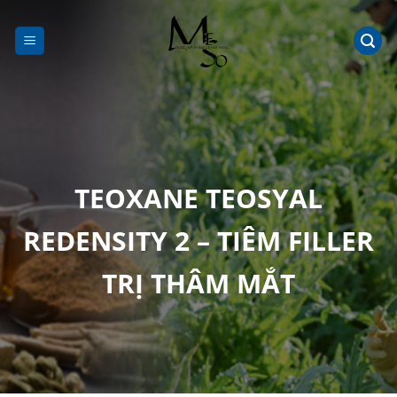
Chuyển
đến
nội
dung
TEOXANE TEOSYAL
REDENSITY 2 – TIÊM FILLER
TRỊ THÂM MẮT