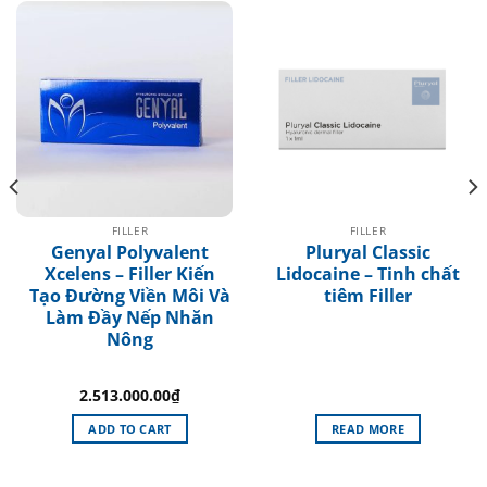
FILLER
FILLER
Genyal Polyvalent
Pluryal Classic
Xcelens – Filler Kiến
Lidocaine – Tinh chất
Tạo Đường Viền Môi Và
tiêm Filler
Làm Đầy Nếp Nhăn
Nông
2.513.000.00
₫
ADD TO CART
READ MORE