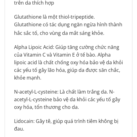
trên da thích hợp
Glutathione là một thiol-tripeptide.
Glutathione có tác dụng ngăn ngừa hình thành
hắc sắc tố, cho vùng da mắt sáng khỏe.
Alpha Lipoic Acid: Giúp tăng cường chức năng
của Vitamin C và Vitamin E ở tế bào. Alpha
lipoic acid là chất chống oxy hóa bảo vệ da khỏi
các yếu tố gây lão hóa, giúp da được săn chắc,
khỏe mạnh.
N-acetyl-L-cysteine: Là chất làm trắng da. N-
acetyl-L-cysteine bảo vệ da khỏi các yếu tố gây
oxy hóa, tổn thương cho da.
Lidocain: Gây tê, giúp quá trình tiêm không bị
đau.