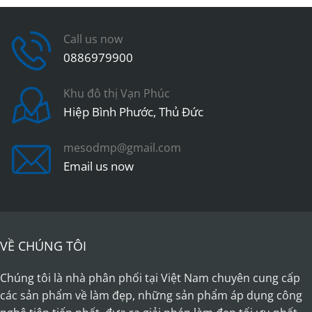
Call us now
0886979900
Khu đô thị Vạn Phúc
Hiệp Bình Phước, Thủ Đức
mesodmp@gmail.com
Email us now
VỀ CHÚNG TÔI
Chúng tôi là nhà phân phối tại Việt Nam chuyên cung cấp
các sản phẩm về làm đẹp, những sản phẩm áp dụng công