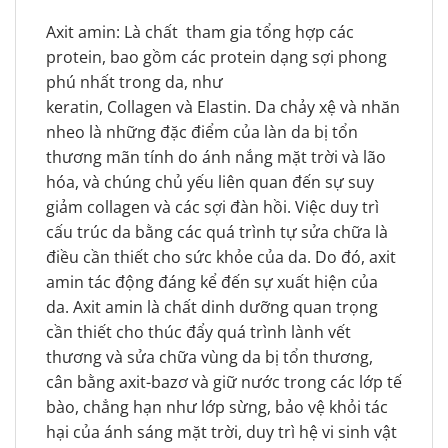
Axit amin: Là chất tham gia tổng hợp các
protein, bao gồm các protein dạng sợi phong
phú nhất trong da, như
keratin, Collagen và Elastin. Da chảy xệ và nhăn
nheo là những đặc điểm của làn da bị tổn
thương mãn tính do ánh nắng mặt trời và lão
hóa, và chúng chủ yếu liên quan đến sự suy
giảm collagen và các sợi đàn hồi. Việc duy trì
cấu trúc da bằng các quá trình tự sửa chữa là
điều cần thiết cho sức khỏe của da. Do đó, axit
amin tác động đáng kể đến sự xuất hiện của
da. Axit amin là chất dinh dưỡng quan trọng
cần thiết cho thúc đẩy quá trình lành vết
thương và sửa chữa vùng da bị tổn thương,
cân bằng axit-bazơ và giữ nước trong các lớp tế
bào, chẳng hạn như lớp sừng, bảo vệ khỏi tác
hại của ánh sáng mặt trời, duy trì hệ vi sinh vật