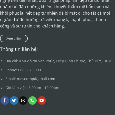
nghệ tiên tiến nhất, đưa ra giải pháp làm đẹp tối ưu nhất,
nhằm bù đắp những khiếm khuyết thẩm mỹ bẩm sinh và
khôi phục lại nét đẹp tự nhiên đã bị mất đi cho tất cả mọi
người. Từ đó hướng tới việc mang lại hạnh phúc, thành
công và sự tự tin cho khách hàng.
Xem thêm
Thông tin liên hệ:
Địa chỉ: Khu đô thị Vạn Phúc, Hiệp Bình Phước, Thủ Đức, HCM
Phone: 088.6979.900
Email: mesodmp@gmail.com
Giờ làm việc: 8:00am - 10:00pm