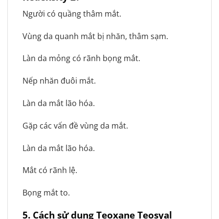
Người có quầng thâm mắt.
Vùng da quanh mắt bị nhăn, thâm sạm.
Làn da mỏng có rãnh bọng mắt.
Nếp nhăn đuôi mắt.
Làn da mắt lão hóa.
Gặp các vấn đề vùng da mắt.
Làn da mắt lão hóa.
Mắt có rãnh lệ.
Bọng mắt to.
5.
Cách sử dụng Teoxane Teosyal