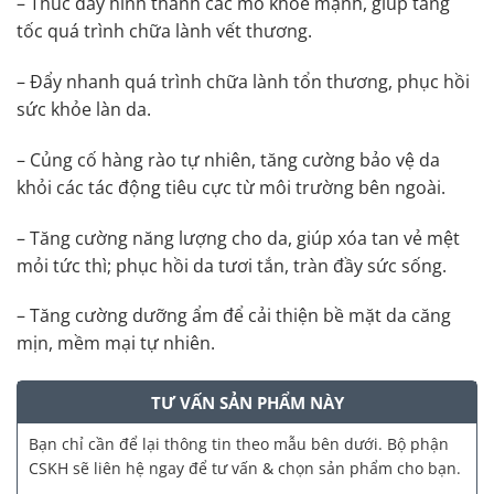
– Thúc đẩy hình thành các mô khỏe mạnh, giúp tăng
tốc quá trình chữa lành vết thương.
– Đẩy nhanh quá trình chữa lành tổn thương, phục hồi
sức khỏe làn da.
– Củng cố hàng rào tự nhiên, tăng cường bảo vệ da
khỏi các tác động tiêu cực từ môi trường bên ngoài.
– Tăng cường năng lượng cho da, giúp xóa tan vẻ mệt
mỏi tức thì; phục hồi da tươi tắn, tràn đầy sức sống.
– Tăng cường dưỡng ẩm để cải thiện bề mặt da căng
mịn, mềm mại tự nhiên.
TƯ VẤN SẢN PHẨM NÀY
Bạn chỉ cần để lại thông tin theo mẫu bên dưới. Bộ phận
CSKH sẽ liên hệ ngay để tư vấn & chọn sản phẩm cho bạn.