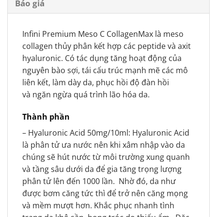
Báo giá
Infini Premium Meso C CollagenMax là meso
collagen thủy phân kết hợp các peptide và axit
hyaluronic. Có tác dụng tăng hoạt động của
nguyên bào sợi, tái cấu trúc mạnh mẽ các mô
liên kết, làm dày da, phục hồi độ đàn hồi
và ngăn ngừa quá trình lão hóa da.
Thành phần
– Hyaluronic Acid 50mg/10ml: Hyaluronic Acid
là phân tử ưa nước nên khi xâm nhập vào da
chúng sẽ hút nước từ môi trường xung quanh
và tầng sâu dưới da để gia tăng trọng lượng
phân tử lên đến 1000 lần.
Nhờ đó, da như
được bơm căng tức thì để trở nên căng mọng
và mềm mượt hơn. Khắc phục nhanh tình