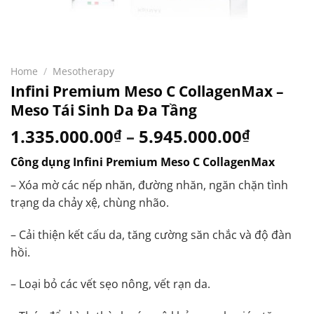
Home
/
Mesotherapy
Infini Premium Meso C CollagenMax –
Meso Tái Sinh Da Đa Tầng
1.335.000.00
–
5.945.000.00
₫
₫
Công dụng Infini Premium Meso C CollagenMax
– Xóa mờ các nếp nhăn, đường nhăn, ngăn chặn tình
trạng da chảy xệ, chùng nhão.
– Cải thiện kết cấu da, tăng cường săn chắc và độ đàn
hồi.
– Loại bỏ các vết sẹo nông, vết rạn da.