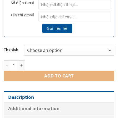
Số điện thoại
Địa chỉ email
The-tich
Infini Premium Meso C CollagenMax - Meso Tái Sinh Da Đa Tần
ADD TO CART
Description
Additional information