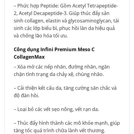
– Phức hợp Peptide: Gồm Acetyl Tetrapeptide-
2, Acetyl Decapeptide-3. Giúp thúc đẩy sản
sinh collagen, elastin và glycosaminoglycan, tái
sinh các lớp biểu bì, phục hồi làn da hiệu quả
và chống lão hóa tối ưu.
Công dụng Infini Premium Meso C
CollagenMax
– Xóa mờ các nếp nhăn, đường nhăn, ngăn
chặn tình trạng da chảy xệ, chùng nhão.
– Cải thiện kết cấu da, tăng cường săn chắc và
độ đàn hồi.
– Loại bỏ các vết sẹo nông, vết rạn da.
– Thúc đẩy hình thành các mô khỏe mạnh, giúp
tăng tốc quá trình chữa lành vết thương.