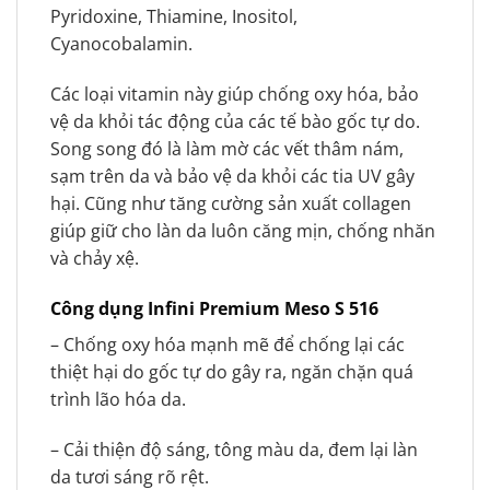
Pyridoxine, Thiamine, Inositol,
Cyanocobalamin.
Các loại vitamin này giúp chống oxy hóa, bảo
vệ da khỏi tác động của các tế bào gốc tự do.
Song song đó là làm mờ các vết thâm nám,
sạm trên da và bảo vệ da khỏi các tia UV gây
hại. Cũng như tăng cường sản xuất collagen
giúp giữ cho làn da luôn căng mịn, chống nhăn
và chảy xệ.
Công dụng Infini Premium Meso S 516
– Chống oxy hóa mạnh mẽ để chống lại các
thiệt hại do gốc tự do gây ra, ngăn chặn quá
trình lão hóa da.
– Cải thiện độ sáng, tông màu da, đem lại làn
da tươi sáng rõ rệt.