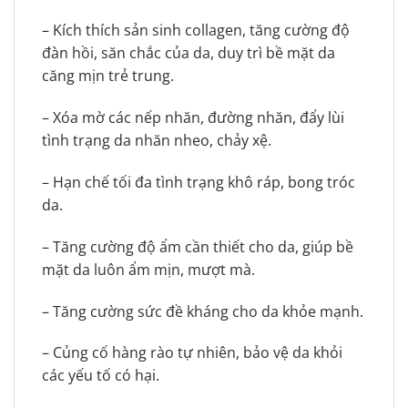
– Kích thích sản sinh collagen, tăng cường độ
đàn hồi, săn chắc của da, duy trì bề mặt da
căng mịn trẻ trung.
– Xóa mờ các nếp nhăn, đường nhăn, đẩy lùi
tình trạng da nhăn nheo, chảy xệ.
– Hạn chế tối đa tình trạng khô ráp, bong tróc
da.
– Tăng cường độ ẩm cần thiết cho da, giúp bề
mặt da luôn ẩm mịn, mượt mà.
– Tăng cường sức đề kháng cho da khỏe mạnh.
– Củng cố hàng rào tự nhiên, bảo vệ da khỏi
các yếu tố có hại.