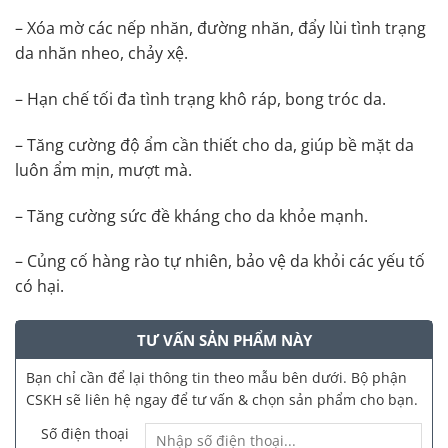
– Xóa mờ các nếp nhăn, đường nhăn, đẩy lùi tình trạng
da nhăn nheo, chảy xệ.
– Hạn chế tối đa tình trạng khô ráp, bong tróc da.
– Tăng cường độ ẩm cần thiết cho da, giúp bề mặt da
luôn ẩm mịn, mượt mà.
– Tăng cường sức đề kháng cho da khỏe mạnh.
– Củng cố hàng rào tự nhiên, bảo vệ da khỏi các yếu tố
có hại.
TƯ VẤN SẢN PHẨM NÀY
Bạn chỉ cần để lại thông tin theo mẫu bên dưới. Bộ phận
CSKH sẽ liên hệ ngay để tư vấn & chọn sản phẩm cho bạn.
Số điện thoại