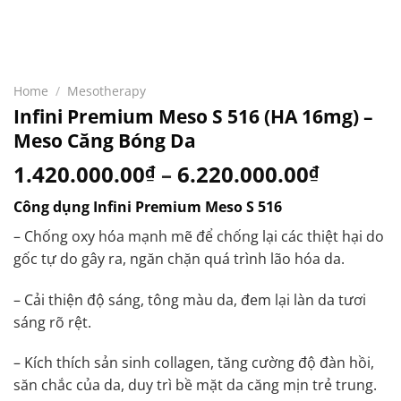
Home
/
Mesotherapy
Infini Premium Meso S 516 (HA 16mg) –
Meso Căng Bóng Da
1.420.000.00
–
6.220.000.00
₫
₫
Công dụng Infini Premium Meso S 516
– Chống oxy hóa mạnh mẽ để chống lại các thiệt hại do
gốc tự do gây ra, ngăn chặn quá trình lão hóa da.
– Cải thiện độ sáng, tông màu da, đem lại làn da tươi
sáng rõ rệt.
– Kích thích sản sinh collagen, tăng cường độ đàn hồi,
săn chắc của da, duy trì bề mặt da căng mịn trẻ trung.