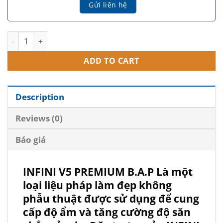
INFINI V5 PREMIUM B.A.P quantity
ADD TO CART
Description
Reviews (0)
Báo giá
INFINI V5 PREMIUM B.A.P Là một
loại liệu pháp làm đẹp không
phẫu thuật được sử dụng để cung
cấp độ ẩm và tăng cường độ săn