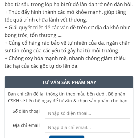
bào từ sâu trong lớp hạ bì từ đó làn da trở nên đàn hồi.
+ Thúc đẩy hình thành các mô khỏe mạnh, giúp tăng
tốc quá trình chữa lành vết thương.
+ Giải quyết triệt để các vấn đề trên cơ địa da khô như
bong tróc, tổn thương…..
+ Củng cố hàng rào bảo vệ tự nhiên của da, ngăn chặn
sự tấn công của các yếu tố gây hại từ môi trường.
+ Chống oxy hóa mạnh mẽ, nhanh chóng giảm thiểu
tác hại của các gốc tự do lên da.
TƯ VẤN SẢN PHẨM NÀY
Bạn chỉ cần để lại thông tin theo mẫu bên dưới. Bộ phận
CSKH sẽ liên hệ ngay để tư vấn & chọn sản phẩm cho bạn.
Số điện thoại
Địa chỉ email