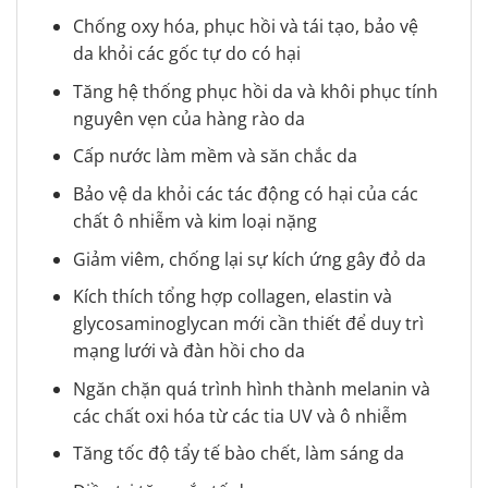
Chống oxy hóa, phục hồi và tái tạo, bảo vệ
da khỏi các gốc tự do có hại
Tăng hệ thống phục hồi da và khôi phục tính
nguyên vẹn của hàng rào da
Cấp nước làm mềm và săn chắc da
Bảo vệ da khỏi các tác động có hại của các
chất ô nhiễm và kim loại nặng
Giảm viêm, chống lại sự kích ứng gây đỏ da
Kích thích tổng hợp collagen, elastin và
glycosaminoglycan mới cần thiết để duy trì
mạng lưới và đàn hồi cho da
Ngăn chặn quá trình hình thành melanin và
các chất oxi hóa từ các tia UV và ô nhiễm
Tăng tốc độ tẩy tế bào chết, làm sáng da