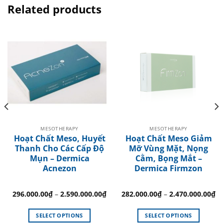
Related products
MESOTHERAPY
MESOTHERAPY
Hoạt Chất Meso, Huyết
Hoạt Chất Meso Giảm
Thanh Cho Các Cấp Độ
Mỡ Vùng Mặt, Nọng
Mụn – Dermica
Cằm, Bọng Mắt –
Acnezon
Dermica Firmzon
296.000.00
₫
–
2.590.000.00
₫
282.000.00
₫
–
2.470.000.00
₫
SELECT OPTIONS
SELECT OPTIONS