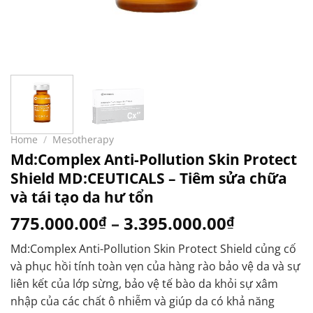
Home
/
Mesotherapy
Md:Complex Anti-Pollution Skin Protect
Shield MD:CEUTICALS – Tiêm sửa chữa
và tái tạo da hư tổn
775.000.00
–
3.395.000.00
₫
₫
Md:Complex Anti-Pollution Skin Protect Shield củng cố
và phục hồi tính toàn vẹn của hàng rào bảo vệ da và sự
liên kết của lớp sừng, bảo vệ tế bào da khỏi sự xâm
nhập của các chất ô nhiễm và giúp da có khả năng