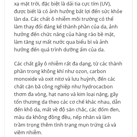
xạ mặt trời, đặc biệt là dải tia cực tím (UV),
được biết là có ảnh hưởng bất lợi đến sức khỏe
làn da. Các chất ô nhiễm môi trường có thể
làm thay đổi đáng kể thành phần của da, ảnh
hưởng đến chức năng của hàng rào bề mặt,
làm tăng sự mất nước qua biểu bì và ảnh
hưởng đến quá trình dưỡng ẩm của da.
Các chất gây ô nhiễm rất đa dạng, từ các thành
phần trong không khí như ozon, carbon
monoxide và oxit nitơ và lưu huỳnh, đến các
chất cặn bã công nghiệp như hydrocacbon
thơm đa vòng, hạt nano và kim loại nặng, gây
tổn thương da theo các cơ chế khác nhau, dẫn
đến khô da, mất về độ săn chắc, các đốm đen,
màu da không đồng đều, nếp nhăn và làm
trầm trọng thêm tình trạng mụn trứng cá và
viêm nhiễm.