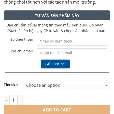
chống chọi tốt hơn với các tác nhân môi trường.
TƯ VẤN SẢN PHẨM NÀY
Bạn chỉ cần để lại thông tin theo mẫu bên dưới. Bộ phận
CSKH sẽ liên hệ ngay để tư vấn & chọn sản phẩm cho bạn.
Số điện thoại
Địa chỉ email
The-tich
Md:Complex Anti-Pollution Skin Protect Shield MD:CEUTICALS 
ADD TO CART