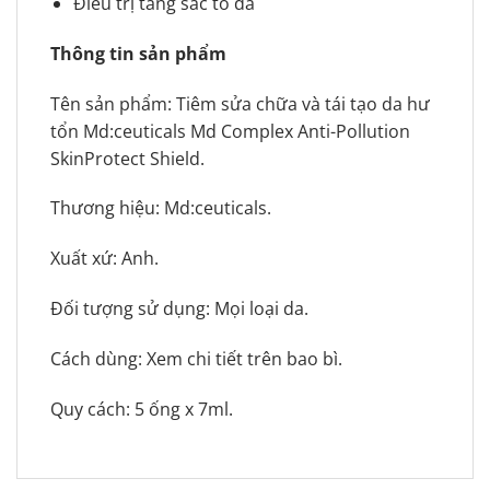
Điều trị tăng sắc tố da
Thông tin sản phẩm
Tên sản phẩm: Tiêm sửa chữa và tái tạo da hư
tổn Md:ceuticals Md Complex Anti-Pollution
SkinProtect Shield.
Thương hiệu: Md:ceuticals.
Xuất xứ: Anh.
Đối tượng sử dụng: Mọi loại da.
Cách dùng: Xem chi tiết trên bao bì.
Quy cách: 5 ống x 7ml.