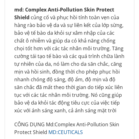
md: Complex Anti-Pollution Skin Protect
Shield
củng cố và phục hồi tính toàn vẹn của
hàng rào bảo vệ da và sự liên kết của lớp sừng,
bảo vệ tế bào da khỏi sự xâm nhập của các
chất ô nhiễm và giúp da có khả năng chống
chọi tốt hơn với các tác nhân môi trường. Tăng
cường tái tạo tế bào và các quá trình chữa lành
tự nhiên của da, nó làm cho da săn chắc, căng
mịn và hồi sinh, đồng thời cho phép phục hồi
nhanh chóng độ sáng, độ ẩm, độ mịn và độ
săn chắc đã mất theo thời gian do tiếp xúc liên
tục với các tác nhân môi trường. Nó cũng giúp
bảo vệ da khỏi tác động tiêu cực của việc tiếp
xúc với ánh sáng xanh, cả ánh sáng mặt trời
CÔNG DỤNG Md:Complex Anti-Pollution Skin
Protect Shield
MD:CEUTICALS