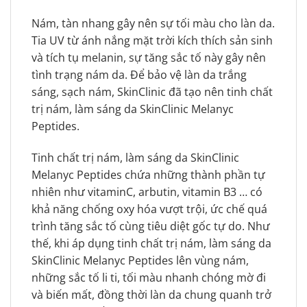
Nám, tàn nhang gây nên sự tối màu cho làn da.
Tia UV từ ánh nắng mặt trời kích thích sản sinh
và tích tụ melanin, sự tăng sắc tố này gây nên
tình trạng nám da. Để bảo vệ làn da trắng
sáng, sạch nám, SkinClinic đã tạo nên tinh chất
trị nám, làm sáng da SkinClinic Melanyc
Peptides.
Tinh chất trị nám, làm sáng da SkinClinic
Melanyc Peptides chứa những thành phần tự
nhiên như vitaminC, arbutin, vitamin B3 … có
khả năng chống oxy hóa vượt trội, ức chế quá
trình tăng sắc tố cùng tiêu diệt gốc tự do. Như
thế, khi áp dụng tinh chất trị nám, làm sáng da
SkinClinic Melanyc Peptides lên vùng nám,
những sắc tố li ti, tối màu nhanh chóng mờ đi
và biến mất, đồng thời làn da chung quanh trở