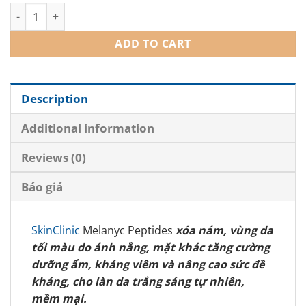
SkinClinic Melanyc Peptides – Tinh chất trị nám, làm sáng da q
ADD TO CART
Description
Additional information
Reviews (0)
Báo giá
SkinClinic
Melanyc Peptides
xóa nám, vùng da
tối màu do ánh nắng, mặt khác tăng cường
dưỡng ẩm, kháng viêm và nâng cao sức đề
kháng, cho làn da trắng sáng tự nhiên,
mềm mại.