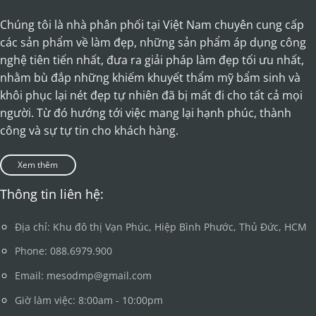
Chúng tôi là nhà phân phối tại Việt Nam chuyên cung cấp
các sản phẩm về làm đẹp, những sản phẩm áp dụng công
nghệ tiên tiến nhất, đưa ra giải pháp làm đẹp tối ưu nhất,
nhằm bù đắp những khiếm khuyết thẩm mỹ bẩm sinh và
khôi phục lại nét đẹp tự nhiên đã bị mất đi cho tất cả mọi
người. Từ đó hướng tới việc mang lại hạnh phúc, thành
công và sự tự tin cho khách hàng.
Xem thêm
Thông tin liên hệ:
Địa chỉ: Khu đô thị Vạn Phúc, Hiệp Bình Phước, Thủ Đức, HCM
Phone: 088.6979.900
Email: mesodmp@gmail.com
Giờ làm việc: 8:00am - 10:00pm