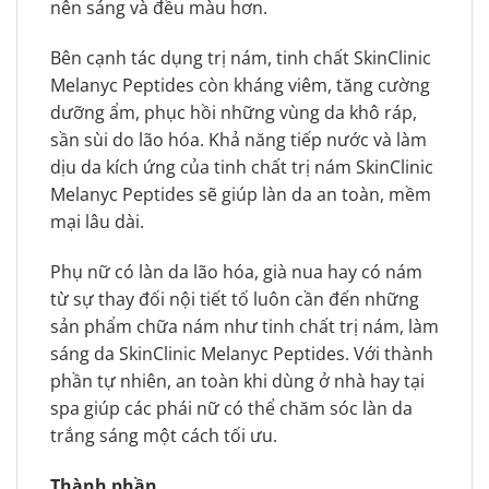
nên sáng và đều màu hơn.
Bên cạnh tác dụng trị nám, tinh chất SkinClinic
Melanyc Peptides còn kháng viêm, tăng cường
dưỡng ẩm, phục hồi những vùng da khô ráp,
sần sùi do lão hóa. Khả năng tiếp nước và làm
dịu da kích ứng của tinh chất trị nám SkinClinic
Melanyc Peptides sẽ giúp làn da an toàn, mềm
mại lâu dài.
Phụ nữ có làn da lão hóa, già nua hay có nám
từ sự thay đối nội tiết tố luôn cần đến những
sản phẩm chữa nám như tinh chất trị nám, làm
sáng da SkinClinic Melanyc Peptides. Với thành
phần tự nhiên, an toàn khi dùng ở nhà hay tại
spa giúp các phái nữ có thể chăm sóc làn da
trắng sáng một cách tối ưu.
Thành phần