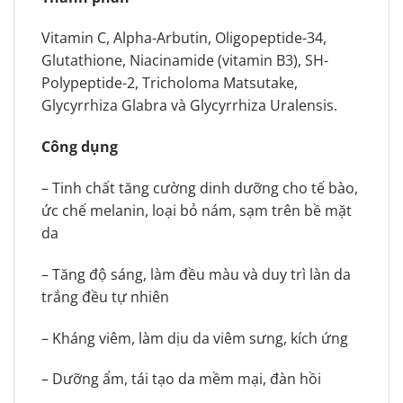
Vitamin C, Alpha-Arbutin, Oligopeptide-34,
Glutathione, Niacinamide (vitamin B3), SH-
Polypeptide-2, Tricholoma Matsutake,
Glycyrrhiza Glabra và Glycyrrhiza Uralensis.
Công dụng
– Tinh chất tăng cường dinh dưỡng cho tế bào,
ức chế melanin, loại bỏ nám, sạm trên bề mặt
da
– Tăng độ sáng, làm đều màu và duy trì làn da
trắng đều tự nhiên
– Kháng viêm, làm dịu da viêm sưng, kích ứng
– Dưỡng ẩm, tái tạo da mềm mại, đàn hồi