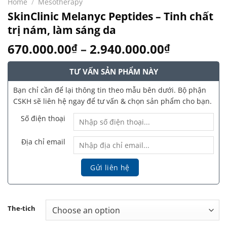
Home
/
Mesotherapy
SkinClinic Melanyc Peptides – Tinh chất
trị nám, làm sáng da
670.000.00
–
2.940.000.00
₫
₫
TƯ VẤN SẢN PHẨM NÀY
Bạn chỉ cần để lại thông tin theo mẫu bên dưới. Bộ phận
CSKH sẽ liên hệ ngay để tư vấn & chọn sản phẩm cho bạn.
Số điện thoại
Địa chỉ email
The-tich