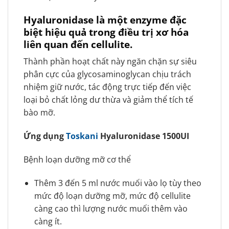
Hyaluronidase là một enzyme đặc
biệt hiệu quả trong điều trị xơ hóa
liên quan đến cellulite.
Thành phần hoạt chất này ngăn chặn sự siêu
phân cực của glycosaminoglycan chịu trách
nhiệm giữ nước, tác động trực tiếp đến việc
loại bỏ chất lỏng dư thừa và giảm thể tích tế
bào mỡ.
Ứng dụng
Toskani
Hyaluronidase 1500UI
Bệnh loạn dưỡng mỡ cơ thể
Thêm 3 đến 5 ml nước muối vào lọ tùy theo
mức độ loạn dưỡng mỡ, mức độ cellulite
càng cao thì lượng nước muối thêm vào
càng ít.