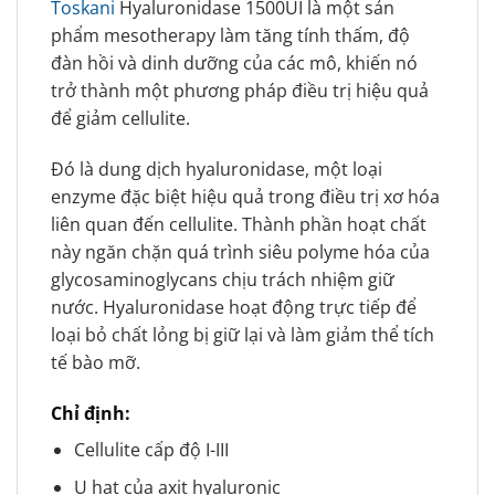
Toskani
Hyaluronidase 1500UI là một sản
phẩm mesotherapy làm tăng tính thấm, độ
đàn hồi và dinh dưỡng của các mô, khiến nó
trở thành một phương pháp điều trị hiệu quả
để giảm cellulite.
Đó là dung dịch hyaluronidase, một loại
enzyme đặc biệt hiệu quả trong điều trị xơ hóa
liên quan đến cellulite. Thành phần hoạt chất
này ngăn chặn quá trình siêu polyme hóa của
glycosaminoglycans chịu trách nhiệm giữ
nước. Hyaluronidase hoạt động trực tiếp để
loại bỏ chất lỏng bị giữ lại và làm giảm thể tích
tế bào mỡ.
Chỉ định:
Cellulite cấp độ I-III
U hạt của axit hyaluronic