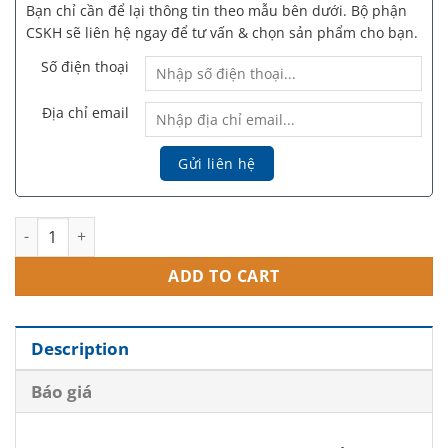
Bạn chỉ cần để lại thông tin theo mẫu bên dưới. Bộ phận
CSKH sẽ liên hệ ngay để tư vấn & chọn sản phẩm cho bạn.
Số điện thoại
Địa chỉ email
Toskani Hyaluronidase 1500UI - Hoạt chất tiêm meso giải filler, 
ADD TO CART
Description
Báo giá