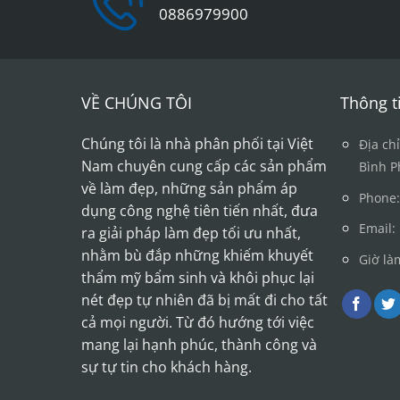
0886979900
VỀ CHÚNG TÔI
Thông ti
Chúng tôi là nhà phân phối tại Việt
Địa ch
Nam chuyên cung cấp các sản phẩm
Bình P
về làm đẹp, những sản phẩm áp
Phone:
dụng công nghệ tiên tiến nhất, đưa
Email
ra giải pháp làm đẹp tối ưu nhất,
nhằm bù đắp những khiếm khuyết
Giờ là
thẩm mỹ bẩm sinh và khôi phục lại
nét đẹp tự nhiên đã bị mất đi cho tất
cả mọi người. Từ đó hướng tới việc
mang lại hạnh phúc, thành công và
sự tự tin cho khách hàng.