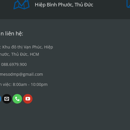
Hiệp Bình Phước, Thủ Đức
n liên hệ:
ỉ: Khu đô thị Vạn Phúc, Hiệp
hước, Thủ Đức, HCM
 088.6979.900
: mesodmp@gmail.com
m việc: 8:00am - 10:00pm