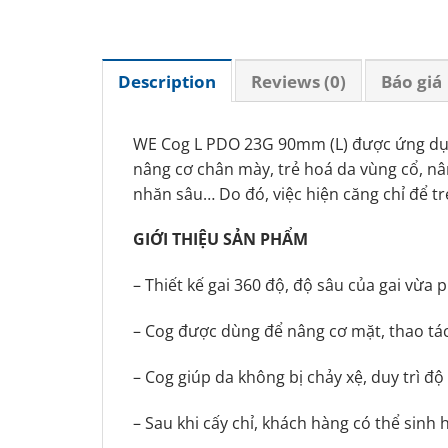
Description
Reviews (0)
Báo giá
WE Cog L PDO 23G 90mm (L) được ứng dụn
nâng cơ chân mày, trẻ hoá da vùng cổ, nâ
nhăn sâu… Do đó, việc hiện căng chỉ để tr
GIỚI THIỆU SẢN PHẨM
– Thiết kế gai 360 độ, độ sâu của gai vừa
– Cog được dùng để nâng cơ mặt, thao tác
– Cog giúp da không bị chảy xệ, duy trì độ
– Sau khi cấy chỉ, khách hàng có thể sinh