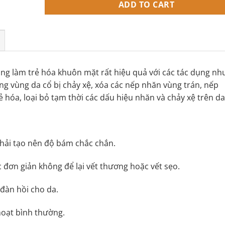
ADD TO CART
g làm trẻ hóa khuôn mặt rất hiệu quả với các tác dụng nh
ng vùng da cổ bị chảy xệ, xóa các nếp nhăn vùng trán, nếp
ẻ hóa, loại bỏ tạm thời các dấu hiệu nhăn và chảy xệ trên da
 phải tạo nên độ bám chắc chắn.
 đơn giản không để lại vết thương hoặc vết sẹo.
 đàn hồi cho da.
 hoạt bình thường.