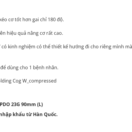
éo cơ tốt hơn gai chỉ 180 độ.
nên hiệu quả nâng cơ rất cao.
ĩ có kinh nghiệm có thể thiết kế hướng đi cho riêng mình m
ủ để dùng cho 1 bệnh nhân.
 PDO 23G 90mm (L)
 nhập khẩu từ Hàn Quốc.