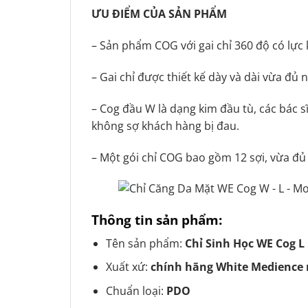
ƯU ĐIỂM CỦA SẢN PHẨM
– Sản phẩm COG với gai chỉ 360 độ có lực k
– Gai chỉ được thiết kế dày và dài vừa đủ 
– Cog đầu W là dạng kim đầu tù, các bác s
không sợ khách hàng bị đau.
– Một gói chỉ COG bao gồm 12 sợi, vừa đ
Thông tin sản phẩm:
Tên sản phẩm:
Chỉ Sinh Học WE Cog L
Xuất xứ:
chính hãng White Medience
Chuẩn loại:
PDO