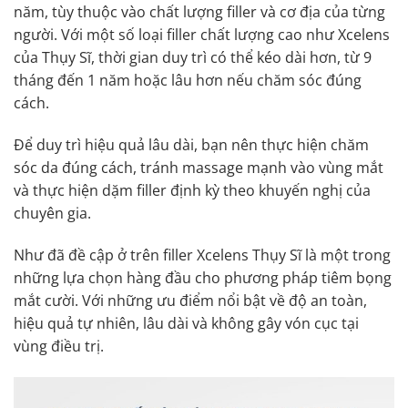
năm, tùy thuộc vào chất lượng filler và cơ địa của từng
người. Với một số loại filler chất lượng cao như Xcelens
của Thụy Sĩ, thời gian duy trì có thể kéo dài hơn, từ 9
tháng đến 1 năm hoặc lâu hơn nếu chăm sóc đúng
cách.
Để duy trì hiệu quả lâu dài, bạn nên thực hiện chăm
sóc da đúng cách, tránh massage mạnh vào vùng mắt
và thực hiện dặm filler định kỳ theo khuyến nghị của
chuyên gia.
Như đã đề cập ở trên filler Xcelens Thụy Sĩ là một trong
những lựa chọn hàng đầu cho phương pháp tiêm bọng
mắt cười. Với những ưu điểm nổi bật về độ an toàn,
hiệu quả tự nhiên, lâu dài và không gây vón cục tại
vùng điều trị.