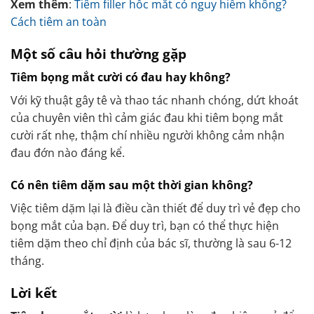
Xem thêm
:
Tiêm filler hốc mắt có nguy hiểm không?
Cách tiêm an toàn
Một số câu hỏi thường gặp
Tiêm bọng mắt cười có đau hay không?
Với kỹ thuật gây tê và thao tác nhanh chóng, dứt khoát
của chuyên viên thì cảm giác đau khi tiêm bọng mắt
cười rất nhẹ, thậm chí nhiều người không cảm nhận
đau đớn nào đáng kể.
Có nên tiêm dặm sau một thời gian không?
Việc tiêm dặm lại là điều cần thiết để duy trì vẻ đẹp cho
bọng mắt của bạn. Để duy trì, bạn có thể thực hiện
tiêm dặm theo chỉ định của bác sĩ, thường là sau 6-12
tháng.
Lời kết