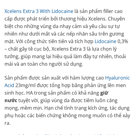
Xcelens Extra 3 With Lidocaine
là sản phẩm filler cao
cấp được phát triển bởi thương hiệu Xcelens. Chuyên
biệt cho những vùng da nhạy cảm và yêu cầu sự tự
nhiên như dưới mắt và các nếp nhăn sâu trên gương
mặt. Với công thức tiên tiến và tích hợp
Lidocaine
0,3%
– chất gây tê cục bộ, Xcelens Extra 3 là lựa chọn lý
tưởng, giúp mang lại hiệu quả làm đầy tự nhiên, thoải
mái và an toàn cho người sử dụng.
Sản phẩm được sản xuất với hàm lượng cao
Hyaluronic
Acid
23mg/ml được tổng hợp bằng phản ứng lên men
sinh học. HA trong sản phẩm có khả năng
giữ
nước
tuyệt vời, giúp vùng da được tiêm luôn căng
mọng, mềm mịn. Hạn chế tình trạng kích ứng, tác dụng
phụ hoặc các biến chứng không mong muốn có thể xảy
ra.