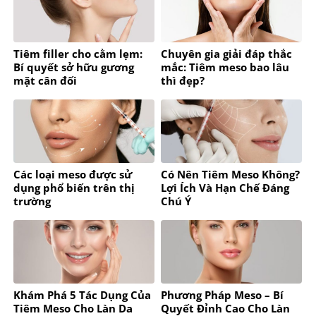
Tiêm filler cho cằm lẹm:
Chuyên gia giải đáp thắc
Bí quyết sở hữu gương
mắc: Tiêm meso bao lâu
mặt cân đối
thì đẹp?
Các loại meso được sử
Có Nên Tiêm Meso Không?
dụng phổ biến trên thị
Lợi Ích Và Hạn Chế Đáng
trường
Chú Ý
Khám Phá 5 Tác Dụng Của
Phương Pháp Meso – Bí
Tiêm Meso Cho Làn Da
Quyết Đỉnh Cao Cho Làn