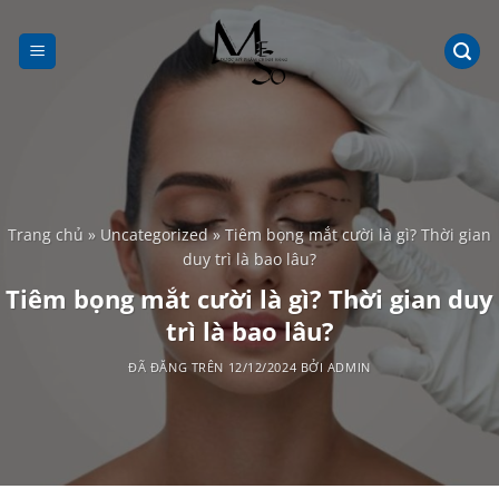
Chuyển
đến
nội
dung
Trang chủ
»
Uncategorized
»
Tiêm bọng mắt cười là gì? Thời gian
duy trì là bao lâu?
Tiêm bọng mắt cười là gì? Thời gian duy
trì là bao lâu?
ĐÃ ĐĂNG TRÊN
12/12/2024
BỞI
ADMIN