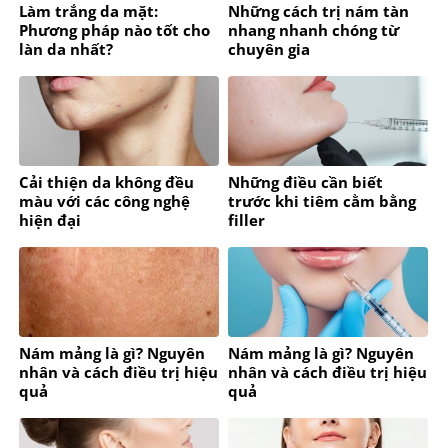
Làm trắng da mặt:
Những cách trị nám tàn
Phương pháp nào tốt cho
nhang nhanh chóng từ
làn da nhất?
chuyên gia
Cải thiện da không đều
Những điều cần biết
màu với các công nghệ
trước khi tiêm cằm bằng
hiện đại
filler
Nám mảng là gì? Nguyên
Nám mảng là gì? Nguyên
nhân và cách điều trị hiệu
nhân và cách điều trị hiệu
quả
quả