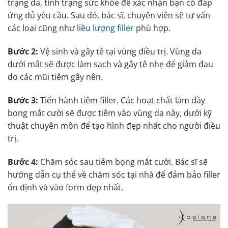
trạng da, tình trạng sức khỏe để xác nhận bạn có đáp
ứng đủ yêu cầu. Sau đó, bác sĩ, chuyên viên sẽ tư vấn
các loại cũng như
liều lượng filler
phù hợp.
Bước 2:
Vệ sinh và gây tê tại vùng điều trị. Vùng da
dưới mắt sẽ được làm sạch và gây tê nhẹ để giảm đau
do các mũi tiêm gây nên.
Bước 3:
Tiến hành tiêm filler. Các hoạt chất làm đầy
bong mắt cười sẽ được tiêm vào vùng da này, dưới kỹ
thuật chuyên môn để tạo hình đẹp nhất cho người điều
trị.
Bước 4:
Chăm sóc sau tiêm bọng mắt cười. Bác sĩ sẽ
hướng dẫn cụ thể về chăm sóc tại nhà để đảm bảo filler
ổn định và vào form đẹp nhất.