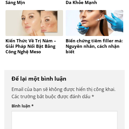
Sáng Mịn
Da Khỏe Mạnh
Kiến Thức Về Trị Nám –
Biến chứng tiêm filler má:
Giải Pháp Nổi Bật Bằng
Nguyên nhân, cách nhận
Công Nghệ Meso
biết
Để lại một bình luận
Email của bạn sẽ không được hiển thị công khai.
Các trường bắt buộc được đánh dấu
*
Bình luận
*