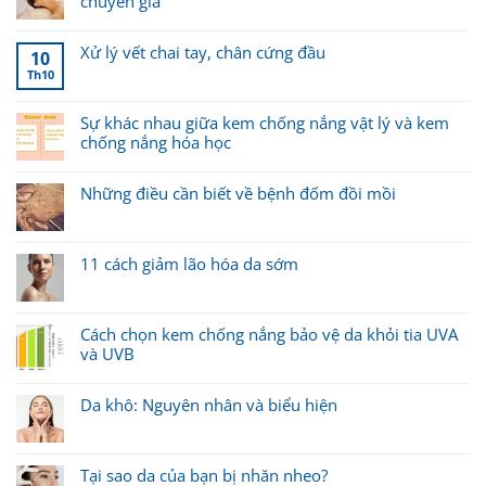
chuyên gia
Xử lý vết chai tay, chân cứng đầu
10
Th10
Sự khác nhau giữa kem chống nắng vật lý và kem
chống nắng hóa học
Những điều cần biết về bệnh đốm đồi mồi
11 cách giảm lão hóa da sớm
Cách chọn kem chống nắng bảo vệ da khỏi tia UVA
và UVB
Da khô: Nguyên nhân và biểu hiện
Tại sao da của bạn bị nhăn nheo?