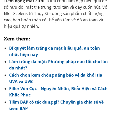
Tiêm bọng mắt cười
là lựa chọn làm đẹp hiệu quả để
sở hữu đôi mắt trẻ trung, tươi tắn và đầy cuốn hút. Với
filler Xcelens từ Thụy Sĩ – dòng sản phẩm chất lượng
cao, bạn hoàn toàn có thể yên tâm về độ an toàn và
hiệu quả tự nhiên.
Xem thêm:
Bí quyết làm trắng da mặt hiệu quả, an toàn
nhất hiện nay
Làm trắng da mặt: Phương pháp nào tốt cho làn
da nhất?
Cách chọn kem chống nắng bảo vệ da khỏi tia
UVA và UVB
Filler Vón Cục – Nguyên Nhân, Biểu Hiện và Cách
Khắc Phục
Tiêm BAP có tác dụng gì? Chuyên gia chia sẻ về
tiêm BAP