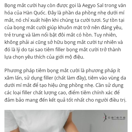
Bọng mắt cười hay còn được gọi là Aegyo Sal trong văn
hóa của Hàn Quốc. Đây là phần da phồng nhẹ dưới mí
mắt, nó chỉ xuất hiện khi chúng ta cười tươi. Sự tồn tại
của bọng mắt cười giúp khuôn mặt trở nên đáng yêu,
trẻ trung và làm nổi bật đôi mắt có hồn. Tuy nhiên,
không phải ai cũng sở hữu bọng mắt cười tự nhiên và
đó là lý do tại sao tiêm filler bọng mắt cười trở thành
lựa chọn yêu thích của giới mộ điệu.
Phương pháp tiêm bọng mắt cười là phương pháp ít
xâm lấn, sử dụng filler (chất làm đầy), tiêm vào vùng da
dưới mí mắt để tạo hiệu ứng phồng nhẹ. Cần sử dụng
các loại filler chất lượng cao, điểm tiêm chính xác để
đảm bảo mang đến kết quả tốt nhất cho người điều trị.