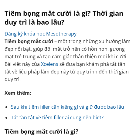
Tiêm bọng mắt cười là gì? Thời gian
duy trì là bao lâu?
Đăng ký khóa học Mesotherapy
Tiêm bọng mắt cười
– một trong những xu hướng làm
đẹp nổi bật, giúp đôi mắt trở nên có hồn hơn, gương
mặt trẻ trung và tạo cảm giác thân thiện mỗi khi cười.
Bài viết này của
Xcelens
sẽ đưa bạn khám phá tất tần
tật về liệu pháp làm đẹp này từ quy trình đến thời gian
duy trì.
Xem thêm:
Sau khi tiêm filler cần kiêng gì và giữ được bao lâu
Tất tần tật về tiêm filler ai cũng nên biết?
Tiêm bọng mắt cười là gì?