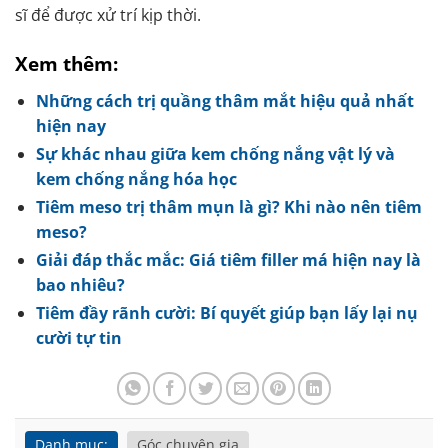
sĩ để được xử trí kịp thời.
Xem thêm:
Những cách trị quầng thâm mắt hiệu quả nhất
hiện nay
Sự khác nhau giữa kem chống nắng vật lý và
kem chống nắng hóa học
Tiêm meso trị thâm mụn là gì? Khi nào nên tiêm
meso?
Giải đáp thắc mắc: Giá tiêm filler má hiện nay là
bao nhiêu?
Tiêm đầy rãnh cười: Bí quyết giúp bạn lấy lại nụ
cười tự tin
Danh mục:
Góc chuyên gia