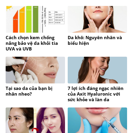
Cách chọn kem chống
Da khô: Nguyên nhân và
nắng bảo vệ da khỏi tia
biểu hiện
UVA và UVB
Tại sao da của bạn bị
7 lợi ích đáng ngạc nhiên
nhăn nheo?
của Axit Hyaluronic với
sức khỏe và làn da