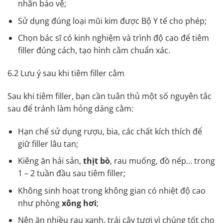
nhãn bảo vệ;
Sử dụng đúng loại mũi kim được Bộ Y tế cho phép;
Chọn bác sĩ có kinh nghiệm và trình độ cao để tiêm
filler đúng cách, tạo hình cằm chuẩn xác.
6.2 Lưu ý sau khi tiêm filler cằm
Sau khi tiêm filler, bạn cần tuân thủ một số nguyên tắc
sau để tránh làm hỏng dáng cằm:
Hạn chế sử dụng rượu, bia, các chất kích thích để
giữ filler lâu tan;
Kiêng ăn hải sản,
thịt bò
, rau muống, đồ nếp… trong
1 – 2 tuần đầu sau tiêm filler;
Không sinh hoạt trong không gian có nhiệt độ cao
như phòng
xông hơi
;
Nên ăn nhiều rau xanh, trái cây tươi vì chúng tốt cho