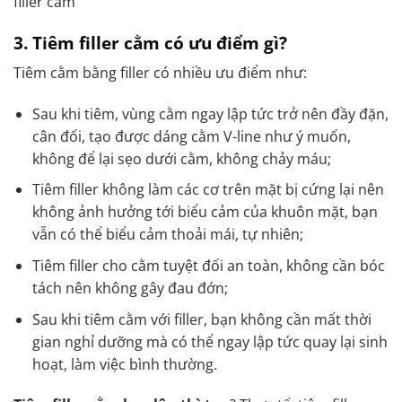
filler cằm
3. Tiêm filler cằm có ưu điểm gì?
Tiêm cằm bằng filler có nhiều ưu điểm như:
Sau khi tiêm, vùng cằm ngay lập tức trở nên đầy đặn,
cân đối, tạo được dáng cằm V-line như ý muốn,
không để lại sẹo dưới cằm, không chảy máu;
Tiêm filler không làm các cơ trên mặt bị cứng lại nên
không ảnh hưởng tới biểu cảm của khuôn mặt, bạn
vẫn có thể biểu cảm thoải mái, tự nhiên;
Tiêm filler cho cằm tuyệt đối an toàn, không cần bóc
tách nên không gây đau đớn;
Sau khi tiêm cằm với filler, bạn không cần mất thời
gian nghỉ dưỡng mà có thể ngay lập tức quay lại sinh
hoạt, làm việc bình thường.