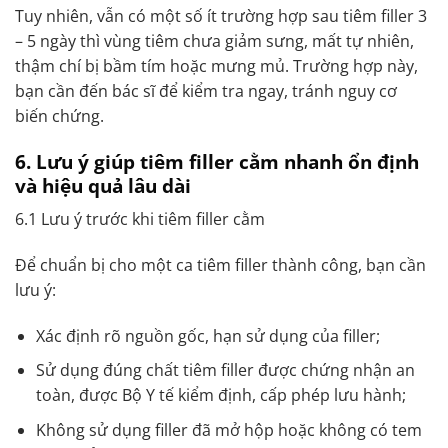
Tuy nhiên, vẫn có một số ít trường hợp sau tiêm filler 3
– 5 ngày thì vùng tiêm chưa giảm sưng, mất tự nhiên,
thậm chí bị bầm tím hoặc mưng mủ. Trường hợp này,
bạn cần đến bác sĩ để kiểm tra ngay, tránh nguy cơ
biến chứng.
6. Lưu ý giúp tiêm filler cằm nhanh ổn định
và hiệu quả lâu dài
6.1 Lưu ý trước khi tiêm filler cằm
Để chuẩn bị cho một ca tiêm filler thành công, bạn cần
lưu ý:
Xác định rõ nguồn gốc, hạn sử dụng của filler;
Sử dụng đúng chất tiêm filler được chứng nhận an
toàn, được Bộ Y tế kiểm định, cấp phép lưu hành;
Không sử dụng filler đã mở hộp hoặc không có tem