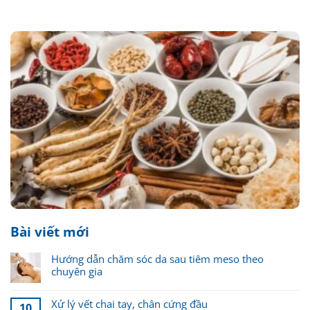
Bài viết mới
Hướng dẫn chăm sóc da sau tiêm meso theo
chuyên gia
Xử lý vết chai tay, chân cứng đầu
10