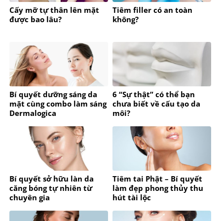
Cấy mỡ tự thân lên mặt
Tiêm filler có an toàn
được bao lâu?
không?
Bí quyết dưỡng sáng da
6 “Sự thật” có thể bạn
mặt cùng combo làm sáng
chưa biết về cấu tạo da
Dermalogica
môi?
Bí quyết sở hữu làn da
Tiêm tai Phật – Bí quyết
căng bóng tự nhiên từ
làm đẹp phong thủy thu
chuyên gia
hút tài lộc