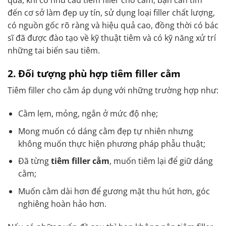
đến cơ sở làm đẹp uy tín, sử dụng loại filler chất lượng,
có nguồn gốc rõ ràng và hiệu quả cao, đồng thời có bác
sĩ đã được đào tạo về kỹ thuật tiêm và có kỹ năng xử trí
những tai biến sau tiêm.
2. Đối tượng phù hợp tiêm filler cằm
Tiêm filler cho cằm áp dụng với những trường hợp như:
Cằm lẹm, mỏng, ngắn ở mức độ nhẹ;
Mong muốn có dáng cằm đẹp tự nhiên nhưng
không muốn thực hiện phương pháp phẫu thuật;
Đã từng
tiêm filler cằm
, muốn tiêm lại để giữ dáng
cằm;
Muốn cằm dài hơn để gương mặt thu hút hơn, góc
nghiêng hoàn hảo hơn.