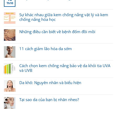
Th10
Sự khác nhau giữa kem chống nắng vật lý và kem
chống nắng hóa học
Những điều cần biết về bệnh đốm đồi mồi
11 cách giảm lão hóa da sớm
Cách chọn kem chống nắng bảo vệ da khỏi tia UVA
và UVB
Da khô: Nguyên nhân và biểu hiện
Tại sao da của bạn bị nhăn nheo?