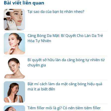
Bài viết liên quan
Tại sao da của bạn bị nhăn nheo?
Căng Bóng Da Mặt: Bí Quyết Cho Làn Da Trẻ
Hóa Tự Nhiên
Bí quyết sở hữu làn da căng bóng tự nhiên từ
chuyên gia
Bật mí cách làm da mặt căng bóng hiệu quả
mà ít ai biết đến
Tiêm filler môi là gì? Có nên tiêm tiêm filler