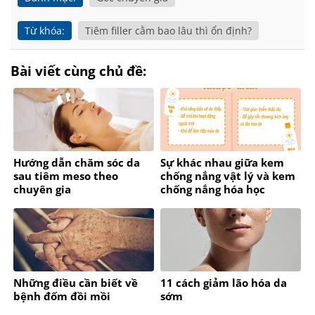
Từ khóa:
Tiêm filler cằm bao lâu thì ổn định?
Bài viết cùng chủ đề:
Hướng dẫn chăm sóc da
Sự khác nhau giữa kem
sau tiêm meso theo
chống nắng vật lý và kem
chuyên gia
chống nắng hóa học
Những điều cần biết về
11 cách giảm lão hóa da
bệnh đốm đồi mồi
sớm