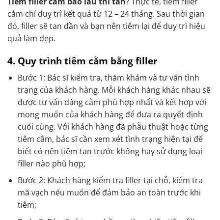
Tiêm filler cằm bao lâu thì tan
? Thực tế, tiêm filler
cằm chỉ duy trì kết quả từ 12 – 24 tháng. Sau thời gian
đó, filler sẽ tan dần và bạn nên tiêm lại để duy trì hiệu
quả làm đẹp.
4. Quy trình tiêm cằm bằng filler
Bước 1: Bác sĩ kiểm tra, thăm khám và tư vấn tình
trạng của khách hàng. Mỗi khách hàng khác nhau sẽ
được tư vấn dáng cằm phù hợp nhất và kết hợp với
mong muốn của khách hàng để đưa ra quyết định
cuối cùng. Với khách hàng đã phẫu thuật hoặc từng
tiêm cằm, bác sĩ cần xem xét tình trạng hiện tại để
biết có nên tiêm tan trước không hay sử dụng loại
filler nào phù hợp;
Bước 2: Khách hàng kiểm tra filler tại chỗ, kiểm tra
mã vạch nếu muốn để đảm bảo an toàn trước khi
tiêm;