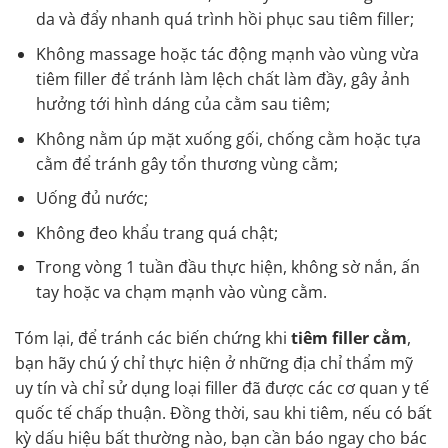
da và đẩy nhanh quá trình hồi phục sau tiêm filler;
Không massage hoặc tác động mạnh vào vùng vừa
tiêm filler để tránh làm lệch chất làm đầy, gây ảnh
hưởng tới hình dáng của cằm sau tiêm;
Không nằm úp mặt xuống gối, chống cằm hoặc tựa
cằm để tránh gây tổn thương vùng cằm;
Uống đủ nước;
Không đeo khẩu trang quá chật;
Trong vòng 1 tuần đầu thực hiện, không sờ nắn, ấn
tay hoặc va chạm mạnh vào vùng cằm.
Tóm lại, để tránh các biến chứng khi
tiêm filler cằm
,
bạn hãy chú ý chỉ thực hiện ở những địa chỉ thẩm mỹ
uy tín và chỉ sử dụng loại filler đã được các cơ quan y tế
quốc tế chấp thuận. Đồng thời, sau khi tiêm, nếu có bất
kỳ dấu hiệu bất thường nào, bạn cần báo ngay cho bác