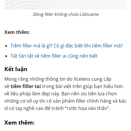
Dòng filler không chứa Lidocaine
Xem thêm:
Tiêm filler má là gì? Có gì đặc biệt khi tiêm filler má?
Tất tần tật về tiêm filler ai cũng nên biết
Kết luận
Mong rằng những thông tin do Xcelens cung cấp
về
tiêm filler tai
trong bài viết trên giúp bạn hiểu hơn
về liệu pháp làm đẹp này. Bạn nên ưu tiên lựa chọn
những cơ sở uy tín có sản phẩm filler chính hãng và bác
sĩ có tay nghề cao để tránh “rước họa vào thân”.
Xem thêm: