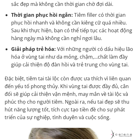
sắc đẹp mà không cần thời gian chờ đợi dài.
Thời gian phục hồi ngắn:
Tiêm filler có thời gian
phục hồi nhanh và không cần kiêng cữ quá nhiều.
Sau khi thực hiện, bạn có thể tiếp tục các hoạt động
hàng ngày mà không cần nghỉ ngơi lâu.
Giải pháp trẻ hóa:
Với những người có dấu hiệu lão
hóa ở vùng tai như da mỏng, chậm,…chất làm đầy
giúp cải thiện độ đàn hồi và trẻ trung cho vùng tai.
Đặc biệt, tiêm tai tài lộc còn được ưa thích vì liên quan
đến yếu tố phong thủy. Khi vùng tai được đầy đủ, cân
đối sẽ giúp cải thiện vận mệnh, may mắn về tài lộc và
phúc thọ cho người tiêm. Ngoài ra, nếu tai đẹp sẽ thu
hút năng lượng tốt, tích cực tạo tiền đề cho sự phát
triển của sự nghiệp, tình duyên và cuộc sống.