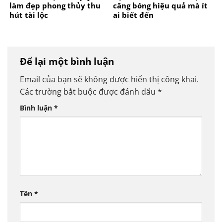
làm đẹp phong thủy thu
căng bóng hiệu quả mà ít
hút tài lộc
ai biết đến
Để lại một bình luận
Email của bạn sẽ không được hiển thị công khai.
Các trường bắt buộc được đánh dấu
*
Bình luận
*
Tên
*