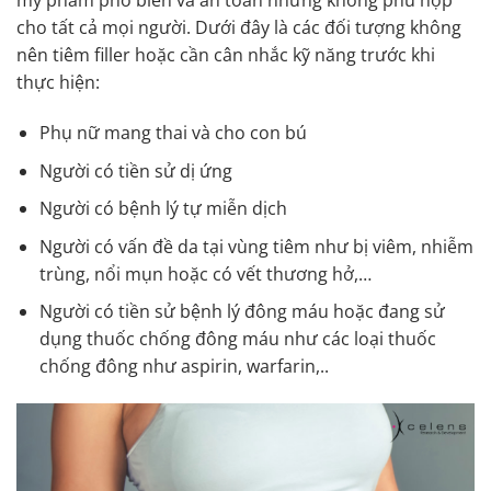
mỹ phẩm phổ biến và an toàn nhưng không phù hợp
cho tất cả mọi người. Dưới đây là các đối tượng không
nên tiêm filler hoặc cần cân nhắc kỹ năng trước khi
thực hiện:
Phụ nữ mang thai và cho con bú
Người có tiền sử dị ứng
Người có bệnh lý tự miễn dịch
Người có vấn đề da tại vùng tiêm như bị viêm, nhiễm
trùng, nổi mụn hoặc có vết thương hở,…
Người có tiền sử bệnh lý đông máu hoặc đang sử
dụng thuốc chống đông máu như các loại thuốc
chống đông như aspirin, warfarin,..