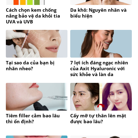
Cách chọn kem chống
Da khô: Nguyên nhân và
nắng bảo vệ da khỏi tia
biểu hiện
UVA và UVB
Tại sao da của bạn bị
7 lợi ích đáng ngạc nhiên
nhăn nheo?
của Axit Hyaluronic với
sức khỏe và làn da
Tiêm filler cằm bao lâu
Cấy mỡ tự thân lên mặt
thì ổn định?
được bao lâu?