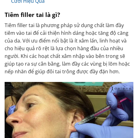
Cười Hiệu Quả
Tiêm filler tai là gì?
Tiêm filler tai là phương pháp sử dụng chất làm đầy
tiêm vào tai để cải thiện hình dáng hoặc tăng độ căng
của da. Với ưu điểm nổi bật là ít xâm lấn, linh hoạt và
cho hiệu quả rõ rệt là lựa chọn hàng đầu của nhiều
người. Khi các hoạt chất xâm nhập vào bên trong sẽ
giúp tạo ra sự cân bằng, làm đầy các vùng bị lõm hoặc
nếp nhăn để giúp đôi tai trông được đầy đặn hơn.