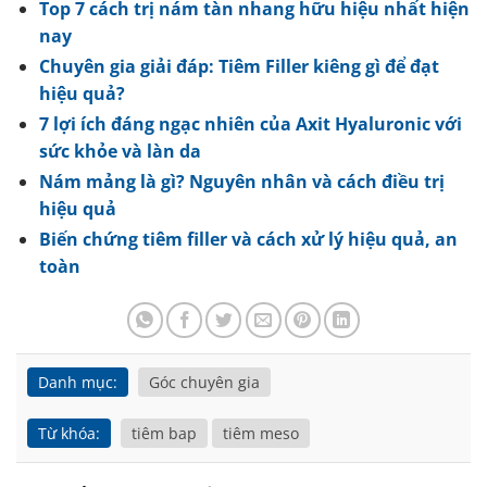
Top 7 cách trị nám tàn nhang hữu hiệu nhất hiện
nay
Chuyên gia giải đáp: Tiêm Filler kiêng gì để đạt
hiệu quả?
7 lợi ích đáng ngạc nhiên của Axit Hyaluronic với
sức khỏe và làn da
Nám mảng là gì? Nguyên nhân và cách điều trị
hiệu quả
Biến chứng tiêm filler và cách xử lý hiệu quả, an
toàn
Danh mục:
Góc chuyên gia
Từ khóa:
tiêm bap
tiêm meso