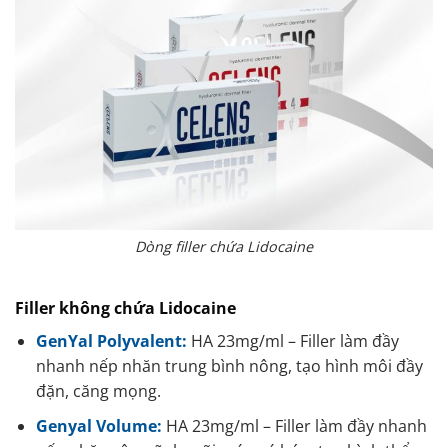
Dòng filler chứa Lidocaine
Filler không chứa Lidocaine
GenYal Polyvalent:
HA 23mg/ml – Filler làm đầy
nhanh nếp nhăn trung bình nông, tạo hình môi đầy
đặn, căng mọng.
Genyal Volume:
HA 23mg/ml – Filler làm đầy nhanh