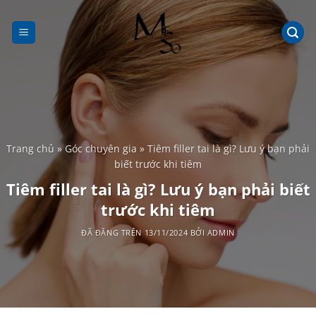
Chuyển
đến
nội
dung
Trang chủ
»
Góc chuyên gia
»
Tiêm filler tai là gì? Lưu ý bạn phải
biết trước khi tiêm
Tiêm filler tai là gì? Lưu ý bạn phải biết
trước khi tiêm
ĐÃ ĐĂNG TRÊN
13/11/2024
BỞI
ADMIN