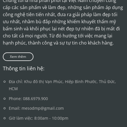
Chúng tôi là nhà phân phối tại Việt Nam chuyên cung
cấp các sản phẩm về làm đẹp, những sản phẩm áp dụng
công nghệ tiên tiến nhất, đưa ra giải pháp làm đẹp tối
ưu nhất, nhằm bù đắp những khiếm khuyết thẩm mỹ
bẩm sinh và khôi phục lại nét đẹp tự nhiên đã bị mất đi
cho tất cả mọi người. Từ đó hướng tới việc mang lại
hạnh phúc, thành công và sự tự tin cho khách hàng.
Xem thêm
Thông tin liên hệ:
Địa chỉ: Khu đô thị Vạn Phúc, Hiệp Bình Phước, Thủ Đức,
HCM
Phone: 088.6979.900
Email: mesodmp@gmail.com
Giờ làm việc: 8:00am - 10:00pm