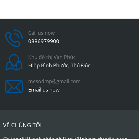
Call us now
0886979900
Khu đô thị Vạn Phúc
Hiệp Bình Phước, Thủ Đức
mesodmp@gmail.com
Email us now
VỀ CHÚNG TÔI