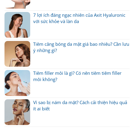
7 lợi ích đáng ngạc nhiên của Axit Hyaluronic
với sức khỏe và làn da
Tiêm căng bóng da mặt giá bao nhiêu? Cần lưu
ý những gì?
Tiêm filler môi là gì? Có nên tiêm tiêm filler
môi không?
Vì sao bị nám da mặt? Cách cải thiện hiệu quả
ít ai biết