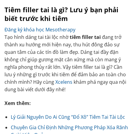
Tiêm filler tai là gì? Lưu ý bạn phải
biết trước khi tiêm
Đăng ký khóa học Mesotherapy
Tạo hình dáng tai tài lộc nhờ
tiêm filler tai
đang trở
thành xu hướng mới hiện nay, thu hút đông đảo sự
quan tâm của các tín đồ làm đẹp. Dáng tai đầy đặn
không chỉ giúp gương mặt cân xứng mà còn mang ý
nghĩa phong thủy rất lớn. Vậy tiêm filler tai là gì? Cần
lưu ý những gì trước khi tiêm để đảm bảo an toàn cho
chính mình? Hãy cùng
Xcelens
khám phá ngay qua nội
dung bài viết dưới đây nhé!
Xem thêm:
Lý Giải Nguyên Do Ai Cũng “Đổ Xô” Tiêm Tai Tài Lộc
Chuyên Gia Chỉ Định Những Phương Pháp Xóa Rãnh