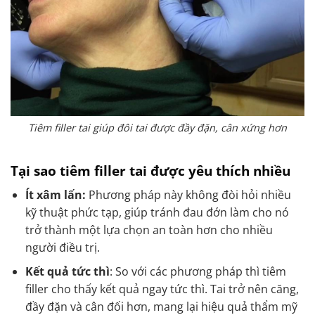
Tiêm filler tai giúp đôi tai được đầy đặn, cân xứng hơn
Tại sao tiêm filler tai được yêu thích nhiều
Ít xâm lấn:
Phương pháp này không đòi hỏi nhiều
kỹ thuật phức tạp, giúp tránh đau đớn làm cho nó
trở thành một lựa chọn an toàn hơn cho nhiều
người điều trị.
Kết quả tức thì
: So với các phương pháp thì tiêm
filler cho thấy kết quả ngay tức thì. Tai trở nên căng,
đầy đặn và cân đối hơn, mang lại hiệu quả thẩm mỹ