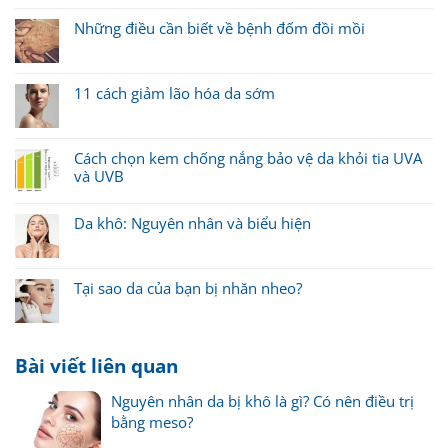
Những điều cần biết về bệnh đốm đồi mồi
11 cách giảm lão hóa da sớm
Cách chọn kem chống nắng bảo vệ da khỏi tia UVA
và UVB
Da khô: Nguyên nhân và biểu hiện
Tại sao da của bạn bị nhăn nheo?
Bài viết liên quan
Nguyên nhân da bị khô là gì? Có nên điều trị
bằng meso?