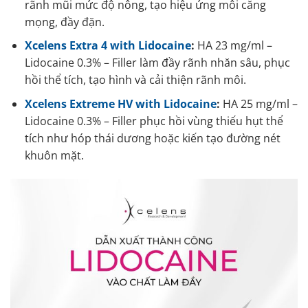
rãnh mũi mức độ nông, tạo hiệu ứng môi căng
mọng, đầy đặn.
Xcelens Extra 4 with Lidocaine
:
HA 23 mg/ml –
Lidocaine 0.3% – Filler làm đầy rãnh nhăn sâu, phục
hồi thể tích, tạo hình và cải thiện rãnh môi.
Xcelens Extreme HV with Lidocaine
:
HA 25 mg/ml –
Lidocaine 0.3% – Filler phục hồi vùng thiếu hụt thể
tích như hóp thái dương hoặc kiến tạo đường nét
khuôn mặt.