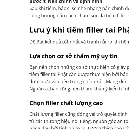
Bước 4: Nắn chỉnh và định hình
Sau khi tiêm, bác sĩ sẽ nhẹ nhàng nắn chỉnh để
cũng hướng dẫn cách chăm sóc da tiêm filler 
Lưu ý khi tiêm filler tai P
Để đạt kết quả tốt nhất và tránh rủi ro khi ti
Lựa chọn cơ sở thẩm mỹ uy tín
Bạn nên chọn những cơ sở thực hiện có giấy p
tiêm filler tai Phật cần được thực hiện bởi b
được đưa vào bên trong chính xác. Mang đến n
Ngoài ra, bạn cũng nên tham khảo ý kiến từ n
Chọn filler chất lượng cao
Chất lượng filler cũng đóng vai trò quyết định
từ các thương hiệu nổi tiếng, nguồn gốc an to
hàng đầu bởi tính an toàn, tương thích cao vớ