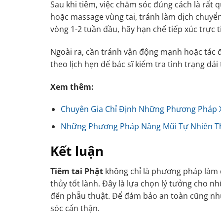
Sau khi tiêm, việc chăm sóc đúng cách là rất
hoặc massage vùng tai, tránh làm dịch chuyển f
vòng 1-2 tuần đầu, hãy hạn chế tiếp xúc trực 
Ngoài ra, cần tránh vận động mạnh hoặc tác đ
theo lịch hẹn để bác sĩ kiểm tra tình trạng dái 
Xem thêm:
Chuyên Gia Chỉ Định Những Phương Pháp 
Những Phương Pháp Nâng Mũi Tự Nhiên T
Kết luận
Tiêm tai Phật
không chỉ là phương pháp làm đ
thủy tốt lành. Đây là lựa chọn lý tưởng cho n
đến phẫu thuật. Để đảm bảo an toàn cũng như 
sóc cẩn thận.