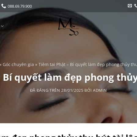
088.69.79.900
»
Góc chuyên gia
»
Tiêm tai Phật – Bí quyết làm đẹp phong thủy thu
– Bí quyết làm đẹp phong thủy 
ĐÃ ĐĂNG TRÊN
28/01/2025
BỞI
ADMIN