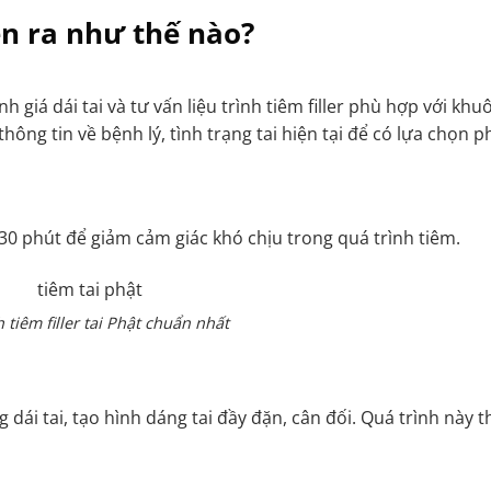
ễn ra như thế nào?
h giá dái tai và tư vấn liệu trình tiêm filler phù hợp với khu
ông tin về bệnh lý, tình trạng tai hiện tại để có lựa chọn p
30 phút để giảm cảm giác khó chịu trong quá trình tiêm.
 tiêm filler tai Phật chuẩn nhất
g dái tai, tạo hình dáng tai đầy đặn, cân đối. Quá trình này 