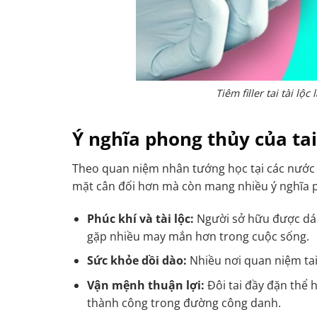
Tiêm filler tai tài l
Ý nghĩa phong thủy của ta
Theo quan niệm nhân tướng học tại các nước 
mặt cân đối hơn mà còn mang nhiều ý nghĩa p
Phúc khí và tài lộc:
Người sở hữu được dái 
gặp nhiều may mắn hơn trong cuộc sống.
Sức khỏe dồi dào:
Nhiều nơi quan niệm tai
Vận mệnh thuận lợi:
Đôi tai đầy đặn thể 
thành công trong đường công danh.