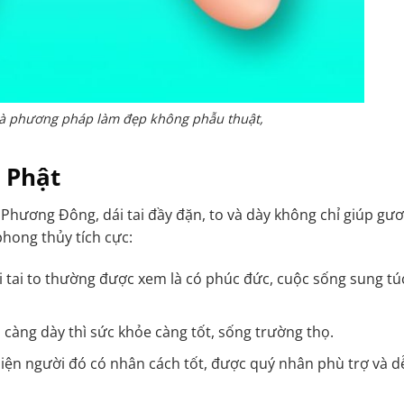
ộc là phương pháp làm đẹp không phẫu thuật,
i Phật
Phương Đông, dái tai đầy đặn, to và dày không chỉ giúp gư
hong thủy tích cực:
tai to thường được xem là có phúc đức, cuộc sống sung tú
 càng dày thì sức khỏe càng tốt, sống trường thọ.
hiện người đó có nhân cách tốt, được quý nhân phù trợ và d