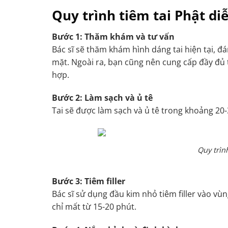
Quy trình tiêm tai Phật di
Bước 1: Thăm khám và tư vấn
Bác sĩ sẽ thăm khám hình dáng tai hiện tại, đán
mặt. Ngoài ra, bạn cũng nên cung cấp đầy đủ th
hợp.
Bước 2: Làm sạch và ủ tê
Tai sẽ được làm sạch và ủ tê trong khoảng 20-
Quy trình
Bước 3: Tiêm filler
Bác sĩ sử dụng đầu kim nhỏ tiêm filler vào vùn
chỉ mất từ 15-20 phút.