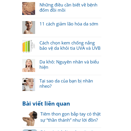
Những điều cần biết về bệnh
đốm đồi mồi
11 cách giảm lão hóa da sớm
Cách chọn kem chống nắng
bảo vệ da khỏi tia UVA và UVB
Da khô: Nguyên nhân và biểu
hiện
Tại sao da của bạn bị nhăn
nheo?
Bài viết liên quan
Tiêm thon gọn bắp tay có thật
sự “thần thánh” như lời đồn?