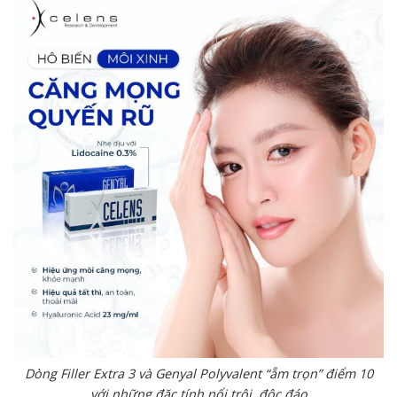
Dòng Filler Extra 3 và Genyal Polyvalent “ẵm trọn” điểm 10
với những đặc tính nổi trội, độc đáo