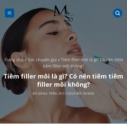
Chuyển
đến
nội
dung
Trang chủ
»
Góc chuyên gia
»
Tiêm filler môi là gì? Có nên tiêm
tiêm filler môi không?
Tiêm filler môi là gì? Có nên tiêm tiêm
filler môi không?
ĐÃ ĐĂNG TRÊN
29/11/2024
BỞI
ADMIN