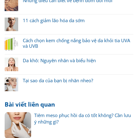
Những điều cần biết về bệnh đốm đồi mồi
11 cách giảm lão hóa da sớm
Cách chọn kem chống nắng bảo vệ da khỏi tia UVA
và UVB
Da khô: Nguyên nhân và biểu hiện
Tại sao da của bạn bị nhăn nheo?
Bài viết liên quan
Tiêm meso phục hồi da có tốt không? Cần lưu
ý những gì?