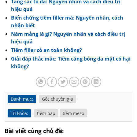
Tăng sắc tố da: Nguyên nhân và cách điều trị
hiệu quả
Biến chứng tiêm filler má: Nguyên nhân, cách
nhận biết
Nám mảng là gì? Nguyên nhân và cách điều trị
hiệu quả
Tiêm filler có an toàn không?
Giải đáp thắc mắc: Tiêm căng bóng da mặt có hại
không?
Danh mục:
Góc chuyên gia
Từ khóa:
tiêm bap
tiêm meso
Bài viết cùng chủ đề: