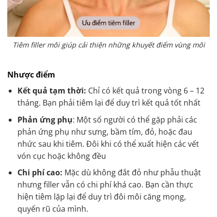
Tiêm filler môi giúp cải thiện những khuyết điểm vùng môi
Nhược điểm
Kết quả tạm thời:
Chỉ có kết quả trong vòng 6 – 12
tháng. Bạn phải tiêm lại để duy trì kết quả tốt nhất
Phản ứng phụ
: Một số người có thể gặp phải các
phản ứng phụ như sưng, bầm tím, đỏ, hoặc đau
nhức sau khi tiêm. Đôi khi có thể xuất hiện các vết
vón cục hoặc không đều
Chi phí cao:
Mặc dù không đắt đỏ như phẫu thuật
nhưng filler vẫn có chi phí khá cao. Bạn cần thực
hiện tiêm lặp lại để duy trì đôi môi căng mọng,
quyến rũ của mình.