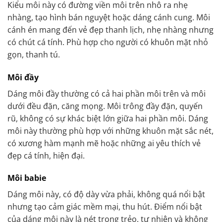
Kiểu môi này có đường viền môi trên nhô ra nhẹ
nhàng, tạo hình bán nguyệt hoặc dáng cánh cung. Môi
cánh én mang đến vẻ đẹp thanh lịch, nhẹ nhàng nhưng
có chút cá tính. Phù hợp cho người có khuôn mặt nhỏ
gọn, thanh tú.
Môi đầy
Dáng môi đầy thường có cả hai phần môi trên và môi
dưới đều đặn, căng mọng. Môi trông đầy đặn, quyến
rũ, không có sự khác biệt lớn giữa hai phần môi. Dáng
môi này thường phù hợp với những khuôn mặt sắc nét,
có xương hàm mạnh mẽ hoặc những ai yêu thích vẻ
đẹp cá tính, hiện đại.
Môi babie
Dáng môi này, có độ dày vừa phải, không quá nổi bật
nhưng tạo cảm giác mềm mại, thu hút. Điểm nổi bật
của dáng môi này là nét trong trẻo, tự nhiên và không