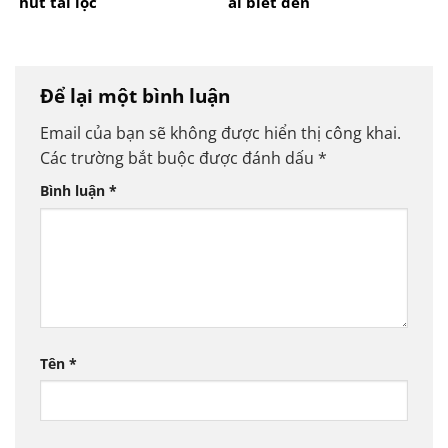
hút tài lộc
ai biết đến
Để lại một bình luận
Email của bạn sẽ không được hiển thị công khai.
Các trường bắt buộc được đánh dấu
*
Bình luận
*
Tên
*