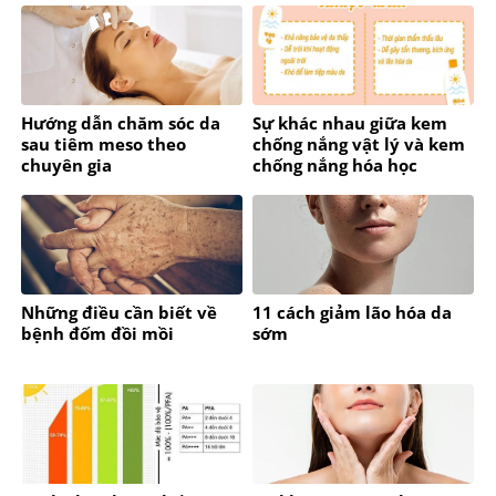
Hướng dẫn chăm sóc da
Sự khác nhau giữa kem
sau tiêm meso theo
chống nắng vật lý và kem
chuyên gia
chống nắng hóa học
Những điều cần biết về
11 cách giảm lão hóa da
bệnh đốm đồi mồi
sớm