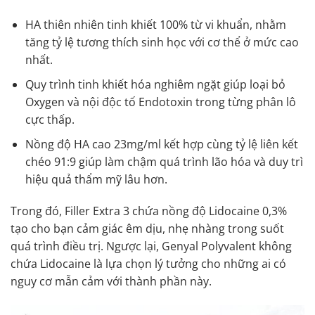
HA thiên nhiên tinh khiết 100% từ vi khuẩn, nhằm
tăng tỷ lệ tương thích sinh học với cơ thể ở mức cao
nhất.
Quy trình tinh khiết hóa nghiêm ngặt giúp loại bỏ
Oxygen và nội độc tố Endotoxin trong từng phân lô
cực thấp.
Nồng độ HA cao 23mg/ml kết hợp cùng tỷ lệ liên kết
chéo 91:9 giúp làm chậm quá trình lão hóa và duy trì
hiệu quả thẩm mỹ lâu hơn.
Trong đó, Filler Extra 3 chứa nồng độ Lidocaine 0,3%
tạo cho bạn cảm giác êm dịu, nhẹ nhàng trong suốt
quá trình điều trị. Ngược lại, Genyal Polyvalent không
chứa Lidocaine là lựa chọn lý tưởng cho những ai có
nguy cơ mẫn cảm với thành phần này.