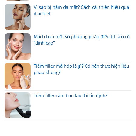
Vì sao bị nám da mặt? Cách cải thiện hiệu quả
ít ai biết
Mách bạn một số phương pháp điều trị sẹo rỗ
“đỉnh cao”
Tiêm filler má hóp là gì? Có nên thực hiện liệu
pháp không?
Tiêm filler cằm bao lâu thì ổn định?