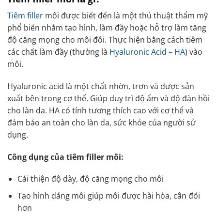
Tiêm filler
môi được biết đến là một thủ thuật thẩm mỹ
phổ biến nhằm tạo hình, làm đầy hoặc hỗ trợ làm tăng
độ căng mọng cho môi đôi. Thực hiện bằng cách tiêm
các chất làm đầy (thường là
Hyaluronic Acid – HA
) vào
môi.
Hyaluronic acid là một chất nhờn, trơn và được sản
xuất bên trong cơ thể. Giúp duy trì độ ẩm và độ đàn hồi
cho làn da. HA có tính tương thích cao với cơ thể và
đảm bảo an toàn cho làn da, sức khỏe của người sử
dụng.
Công dụng của tiêm filler môi:
Cải thiện độ dày, độ căng mọng cho môi
Tạo hình dáng môi giúp môi được hài hòa, cân đối
hơn