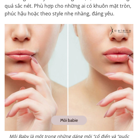
quá sắc nét. Phù hợp cho những ai có khuôn mặt tròn,
phúc hậu hoặc theo style nhẹ nhàng, đáng yêu.
Môi Baby là một trong những dáng môi “cổ điển và “quốc