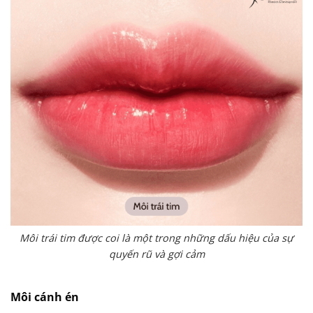
Môi trái tim được coi là một trong những dấu hiệu của sự
quyến rũ và gợi cảm
Môi cánh én