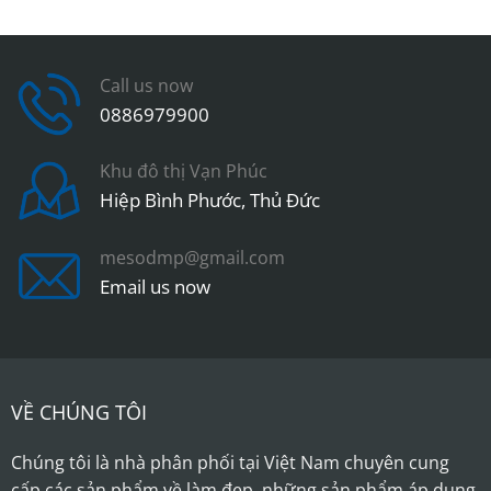
Call us now
0886979900
Khu đô thị Vạn Phúc
Hiệp Bình Phước, Thủ Đức
mesodmp@gmail.com
Email us now
VỀ CHÚNG TÔI
Chúng tôi là nhà phân phối tại Việt Nam chuyên cung
cấp các sản phẩm về làm đẹp, những sản phẩm áp dụng