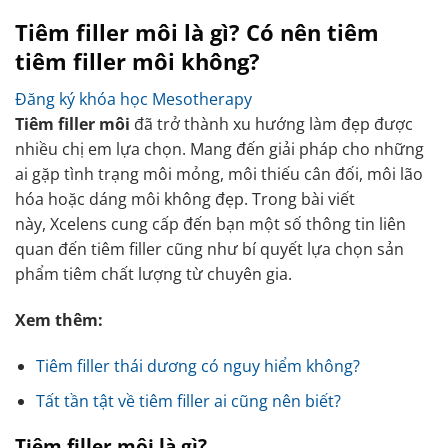
Tiêm filler môi là gì? Có nên tiêm
tiêm filler môi không?
Đăng ký khóa học Mesotherapy
Tiêm filler môi
đã trở thành xu hướng làm đẹp được
nhiều chị em lựa chọn. Mang đến giải pháp cho những
ai gặp tình trạng môi mỏng, môi thiếu cân đối, môi lão
hóa hoặc dáng môi không đẹp. Trong bài viết
này, Xcelens cung cấp đến bạn một số thông tin liên
quan đến tiêm filler cũng như bí quyết lựa chọn sản
phẩm tiêm chất lượng từ chuyên gia.
Xem thêm:
Tiêm filler thái dương có nguy hiểm không?
Tất tần tật về tiêm filler ai cũng nên biết?
Tiêm filler môi là gì?