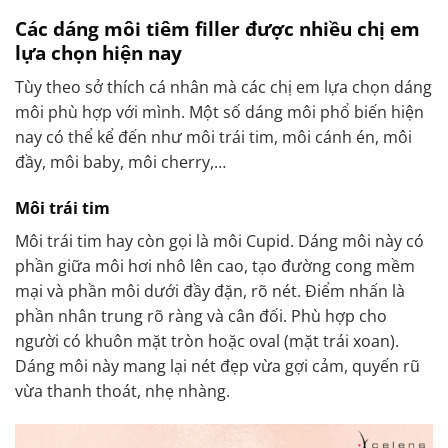
Các dáng môi tiêm filler được nhiều chị em
lựa chọn hiện nay
Tùy theo sở thích cá nhân mà các chị em lựa chọn dáng
môi phù hợp với mình. Một số dáng môi phổ biến hiện
nay có thể kể đến như môi trái tim, môi cánh én, môi
đầy, môi baby, môi cherry,…
Môi trái tim
Môi trái tim hay còn gọi là môi Cupid. Dáng môi này có
phần giữa môi hơi nhô lên cao, tạo đường cong mềm
mại và phần môi dưới đầy đặn, rõ nét. Điểm nhấn là
phần nhân trung rõ ràng và cân đối. Phù hợp cho
người có khuôn mặt tròn hoặc oval (mặt trái xoan).
Dáng môi này mang lại nét đẹp vừa gợi cảm, quyến rũ
vừa thanh thoát, nhẹ nhàng.